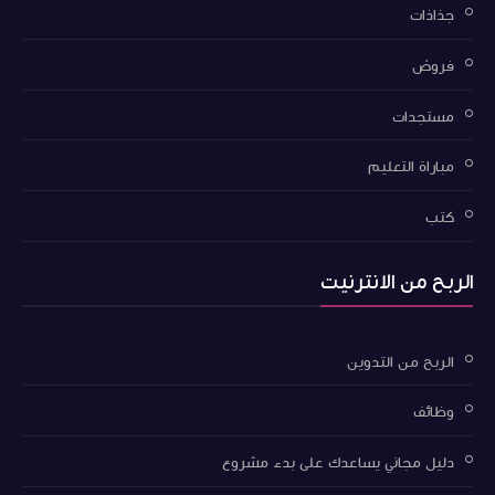
جذاذات
فروض
مستجدات
مباراة التعليم
كتب
الربح من الانترنيت
الربح من التدوين
وظائف
دليل مجاني يساعدك على بدء مشروع