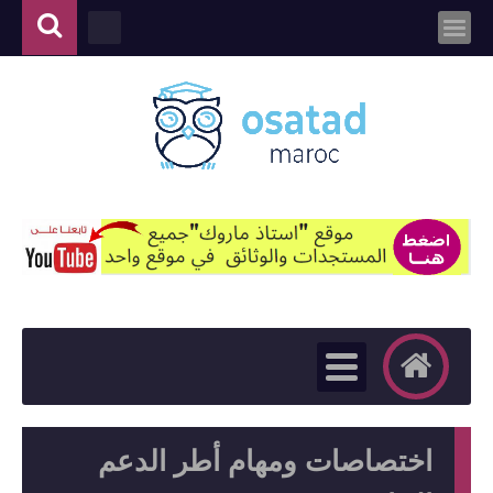
اختصاصات ومهام أطر الدعم