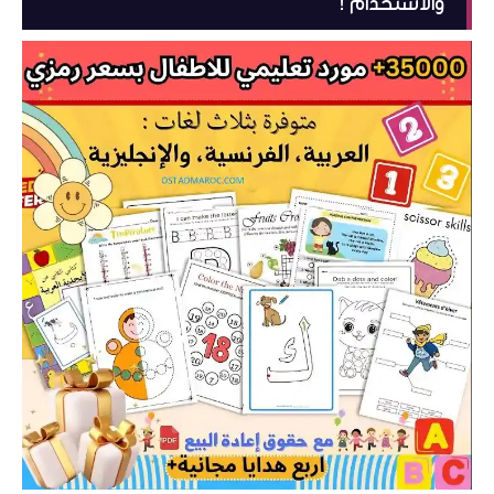
والاستخدام !