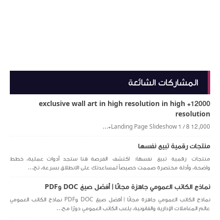
المشاركات الشائعة
12000+ exclusive wall art in high resolution in high
resolution
Landing Page Slideshow 1 / 8 12,000+...
منتجات رقمية تبيع نفسها
منتجات رقمية تبيع نفسها: اكتشف الفرصة هنا ستجد أدوات عملية، خطط
واضحة، وأدلة مختصرة صممت خصيصاً لمساعدتك على الانطلاق بسرعة، تج...
نماذج الكاتب العمومي جاهزة مجانًا | أفضل صيغ DOC وPDF
نماذج الكاتب العمومي جاهزة مجانًا | أفضل صيغ DOC وPDF نماذج الكاتب العمومي
عالم المعاملات الإدارية والقانونية، يلعب الكاتب العمومي دورًا مح...