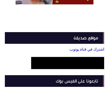
مواقع صديقة
اشترك في قناة يوتوب
تابعونا على الفيس بوك