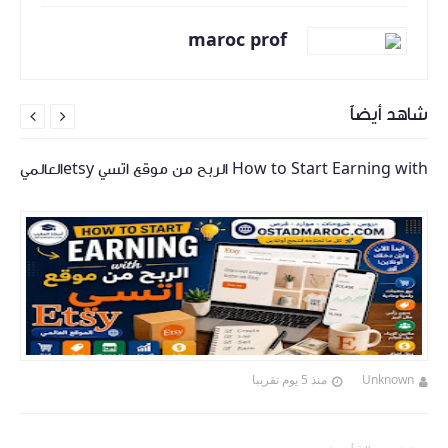
maroc prof
شاهد أيضاً


How to Start Earning with الربح من موقع اتسي etsyالعالمي
Unknown
منذ 5 يوم تقريبا