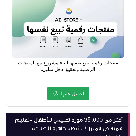
منتجات رقمية تبيع نفسها لبناء مشروع بيع المنتجات
الرقمية وتحقيق دخل سلبي.
احصل عليها الآن
أكثر من 35,000 مورد تعليمي للأطفال -تعليم
ممتع في المنزل! أنشطة جاهزة للطباعة