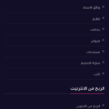
وثائق الاستاذ
توازيع
جذاذات
فروض
مستجدات
مباراة التعليم
كتب
الربح من الانترنيت
الربح من التدوين