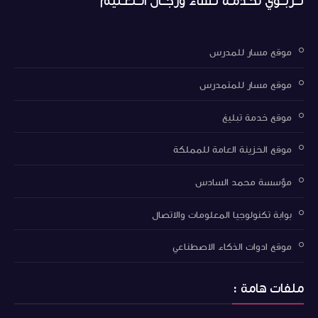
تــربــوي لخـدمـة نـساء ورجــال الــتعـليم
موقع مسار للمدرس
موقع مسار للمتمدرس
موقع خدمة تبليغ
موقع الخزينة العامة للمملكة
مؤسسة محمد السادس
بوابة تكنولوجيا المعلومات والاتصال
موقع ادوات الذكاء الاصطناعي
ملفات هامة :