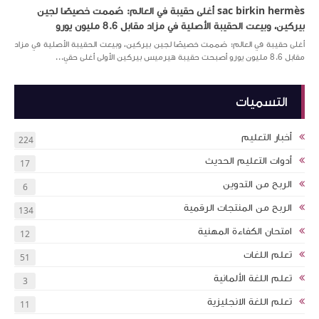
sac birkin hermès أغلى حقيبة في العالم: صُممت خصيصًا لجين
بيركين، وبيعت الحقيبة الأصلية في مزاد مقابل 8.6 مليون يورو
أغلى حقيبة في العالم: صُممت خصيصًا لجين بيركين، وبيعت الحقيبة الأصلية في مزاد
مقابل 8.6 مليون يورو أصبحت حقيبة هيرميس بيركين الأولى أغلى حقي...
التسميات
أخبار التعليم
224
أدوات التعليم الحديث
17
الربح من التدوين
6
الربح من المنتجات الرقمية
134
امتحان الكفاءة المهنية
12
تعلم اللغات
51
تعلم اللغة الألمانية
3
تعلم اللغة الانجليزية
11