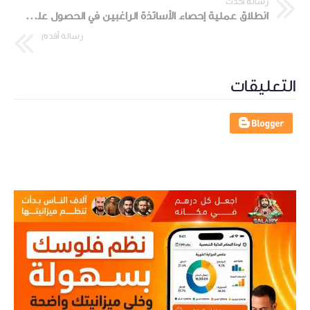
رسالة أحدث
انطلاق عملية إحصاء الأساتذة الراغبين في الحصول على لقاح “كورونا”..التفاصيل
رسالة أقدم
التعليقات