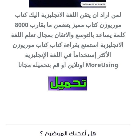
لمن اراد ان يتقن اللغة الانجليزية اليك كتاب
موريوزن كتاب مميز يتضمن ما يقارب 8000
كلمة يساعد بالتوسع والاتقان بمجال تعلم اللغة
الانجليزية استمتع بقراءة كتاب كتاب موريوزن
الأكثر إستخداماَ في اللغة الإنجليزية
MoreUsing اونلاين او قم بتحميله مجانا
هل أعجبك الموضوع ؟