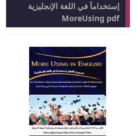
إستخداماَ في اللغة الإنجليزية
MoreUsing pdf