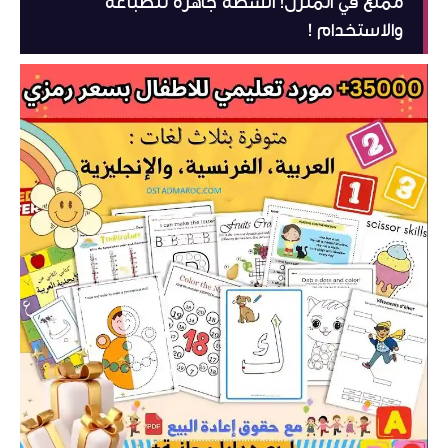
ممتع في المنزل! أنشطة جاهزة للطباعة
والاستخدام !