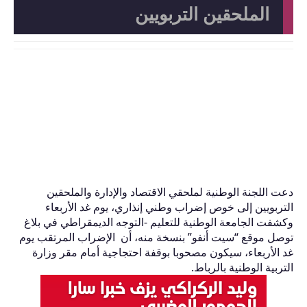
الملحقين التربويين
دعت اللجنة الوطنية لملحقي الاقتصاد والإدارة والملحقين
التربويين إلى خوص إضراب وطني إنذاري، يوم غد الأربعاء
وكشفت الجامعة الوطنية للتعليم -التوجه الديمقراطي في بلاغ
توصل موقع “سيت أنفو” بنسخة منه، أن الإضراب المرتقب يوم
غد الأربعاء، سيكون مصحوبا بوقفة احتجاجية أمام مقر وزارة
التربية الوطنية بالرباط.