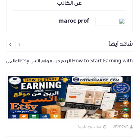
عن الكاتب
maroc prof
شاهد أيضاً


How to Start Earning with الربح من موقع اتسي etsyالعالمي
Unknown
منذ 3 يوم تقريبا