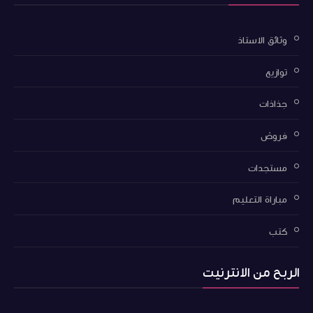
وثائق الاستاذ
توازيع
جذاذات
فروض
مستجدات
مباراة التعليم
كتب
الربح من الانترنيت