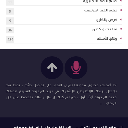
تعلم اللغة الانجليزية
11
تعلم اللغة الفرنسية
9
فرص بالخارج
9
مباريات وتكوين
36
وثائق الأستاذ
236
إذا أعجبك محتوى مدونتنا نتمنى البقاء على تواصل دائم ، فقط قم
بإدخال بريدك الإلكتروني للإشتراك في بريد المدونة السريع ليصلك
جديد المدونة أولاً بأول ، كما يمكنك إرسال رساله بالضغط على الزر
المجاور ...