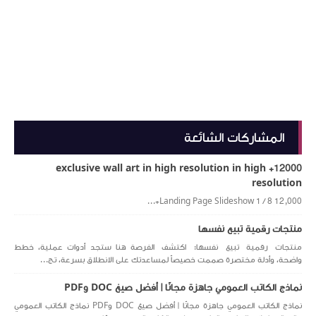
المشاركات الشائعة
12000+ exclusive wall art in high resolution in high
resolution
Landing Page Slideshow 1 / 8 12,000+...
منتجات رقمية تبيع نفسها
منتجات رقمية تبيع نفسها: اكتشف الفرصة هنا ستجد أدوات عملية، خطط
واضحة، وأدلة مختصرة صممت خصيصاً لمساعدتك على الانطلاق بسرعة، تج...
نماذج الكاتب العمومي جاهزة مجانًا | أفضل صيغ DOC وPDF
نماذج الكاتب العمومي جاهزة مجانًا | أفضل صيغ DOC وPDF نماذج الكاتب العمومي