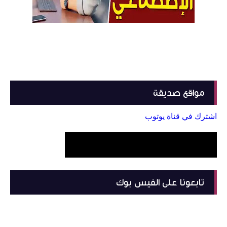
مواقع صديقة
اشترك في قناة يوتوب
تابعونا على الفيس بوك