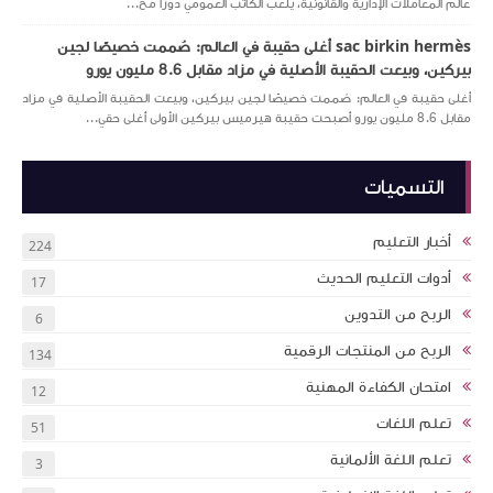
عالم المعاملات الإدارية والقانونية، يلعب الكاتب العمومي دورًا مح...
sac birkin hermès أغلى حقيبة في العالم: صُممت خصيصًا لجين
بيركين، وبيعت الحقيبة الأصلية في مزاد مقابل 8.6 مليون يورو
أغلى حقيبة في العالم: صُممت خصيصًا لجين بيركين، وبيعت الحقيبة الأصلية في مزاد
مقابل 8.6 مليون يورو أصبحت حقيبة هيرميس بيركين الأولى أغلى حقي...
التسميات
أخبار التعليم
224
أدوات التعليم الحديث
17
الربح من التدوين
6
الربح من المنتجات الرقمية
134
امتحان الكفاءة المهنية
12
تعلم اللغات
51
تعلم اللغة الألمانية
3