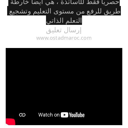
حصريا فقط للأساتذة ، هي أيضا خارطة 
طريق للرفع من مستوى التعليم وتشجيع 
التعلم الذاتي
إرسال تعليق
www.ostadmaroc.com