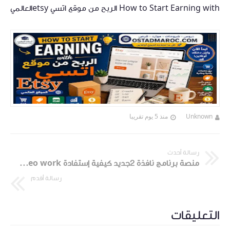
How to Start Earning with الربح من موقع اتسي etsyالعالمي
Unknown
منذ 5 يوم تقريبا
رسالة أحدث
منصة برنامج نافذة 2جديد كيفية إستفادة getvideo work
رسالة أقدم
التعليقات