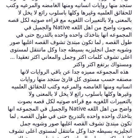
ستجد منها روايات انسانيه ومنها الغامضه والمرعيه وكتب
للحقائق العلميه وغيرها وكلها باسلوب رائع لا يخل لا
بالمعنى ولا بالتعبيرات اللغويه مع قراءه صوتيه لكل قصه
بصوت واضح من اهل اللغه Native والجميل في
المجموعه انها بتاخذك واحده واحده بالتدريج حتى في
طول القصه , لما تكون مبتدئ تشوف القصه اغلبها صور
وشويه جمل انجليزيه بسيطه جدا وكل ماتنتقل لمستوى
اعلى تشوف كلمات اكتر وجمل والمعاني اكثر تعقيدا ...
ومستواك برتفع اكثر واكثر
هذه المجموعه مميزه جدا عن باقي الروايات لانها
مصنفه حسب مستوى كل قارئ ستجد منها روايات
انسانيه ومنها الغامضه والمرعيه وكتب للحقائق العلميه
وغيرها وكلها باسلوب رائع لا يخل لا بالمعنى ولا
بالتعبيرات اللغويه مع قراءه صوتيه لكل قصه بصوت
واضح من اهل اللغه Native والجميل في المجموعه انها
بتاخذك واحده واحده بالتدريج حتى في طول القصه , لما
تكون مبتدئ تشوف القصه اغلبها صور وشويه جمل
انجليزيه بسيطه جدا وكل ماتنتقل لمستوى اعلى تشوف