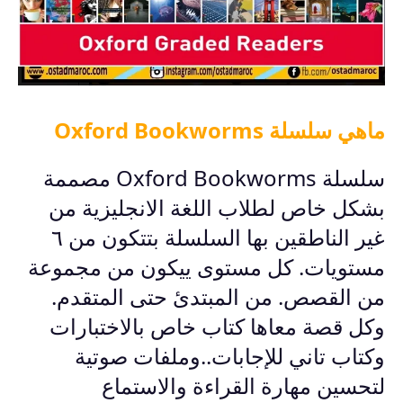
ماهي سلسلة Oxford Bookworms
سلسلة Oxford Bookworms مصممة
بشكل خاص لطلاب اللغة الانجليزية من
غير الناطقين بها السلسلة بتتكون من ٦
مستويات. كل مستوى ييكون من مجموعة
من القصص. من المبتدئ حتى المتقدم.
وكل قصة معاها كتاب خاص بالاختبارات
وكتاب تاني للإجابات..وملفات صوتية
لتحسين مهارة القراءة والاستماع