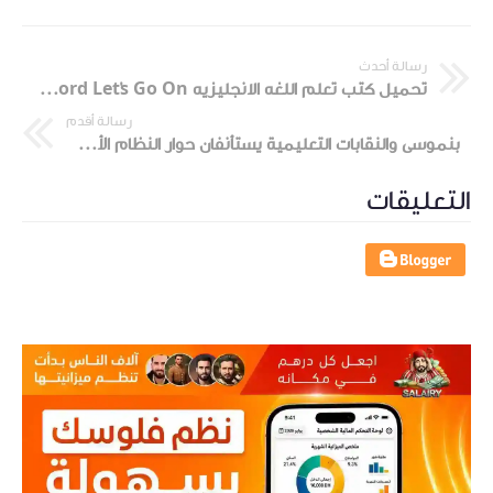
رسالة أحدث
تحميل كتب تعلم اللغه الانجليزيه Oxford Let's Go On الاصدار الرابع سلسله كتب تعلم اللغه الانجليزيه
رسالة أقدم
بنموسى والنقابات التعليمية يستأنفان حوار النظام الأساسي الجديد
التعليقات