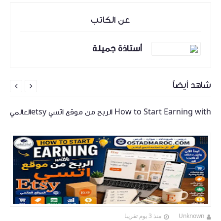
عن الكاتب
أستاذة جميلة
شاهد أيضاً


How to Start Earning with الربح من موقع اتسي etsyالعالمي
Unknown
منذ 3 يوم تقريبا