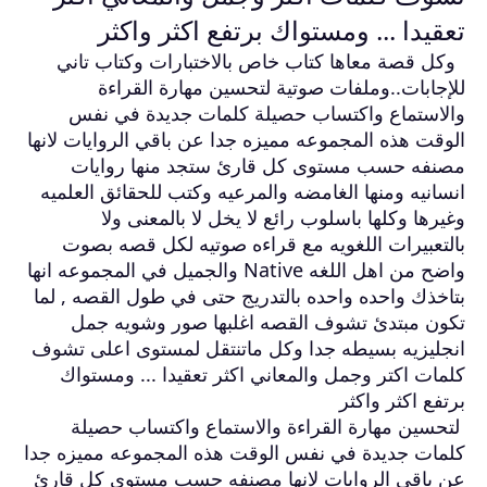
تعقيدا ... ومستواك برتفع اكثر واكثر
وكل قصة معاها كتاب خاص بالاختبارات وكتاب تاني
للإجابات..وملفات صوتية لتحسين مهارة القراءة
والاستماع واكتساب حصيلة كلمات جديدة في نفس
الوقت هذه المجموعه مميزه جدا عن باقي الروايات لانها
مصنفه حسب مستوى كل قارئ ستجد منها روايات
انسانيه ومنها الغامضه والمرعيه وكتب للحقائق العلميه
وغيرها وكلها باسلوب رائع لا يخل لا بالمعنى ولا
بالتعبيرات اللغويه مع قراءه صوتيه لكل قصه بصوت
واضح من اهل اللغه Native والجميل في المجموعه انها
بتاخذك واحده واحده بالتدريج حتى في طول القصه , لما
تكون مبتدئ تشوف القصه اغلبها صور وشويه جمل
انجليزيه بسيطه جدا وكل ماتنتقل لمستوى اعلى تشوف
كلمات اكتر وجمل والمعاني اكثر تعقيدا ... ومستواك
برتفع اكثر واكثر
لتحسين مهارة القراءة والاستماع واكتساب حصيلة
كلمات جديدة في نفس الوقت هذه المجموعه مميزه جدا
عن باقي الروايات لانها مصنفه حسب مستوى كل قارئ