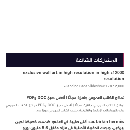
المشاركات الشائعة
12000+ exclusive wall art in high resolution in high
resolution
Landing Page Slideshow 1 / 8 12,000+...
نماذج الكاتب العمومي جاهزة مجانًا | أفضل صيغ DOC وPDF
نماذج الكاتب العمومي جاهزة مجانًا | أفضل صيغ DOC وPDF نماذج الكاتب العمومي
عالم المعاملات الإدارية والقانونية، يلعب الكاتب العمومي دورًا مح...
sac birkin hermès أغلى حقيبة في العالم: صُممت خصيصًا لجين
بيركين، وبيعت الحقيبة الأصلية في مزاد مقابل 8.6 مليون يورو