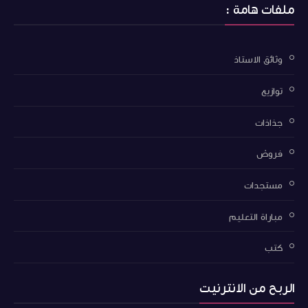
ملفات هامة :
وثائق الاستاذ
توازيع
جذاذات
فروض
مستجدات
مباراة التعليم
كتب
الربح من الانترنيت