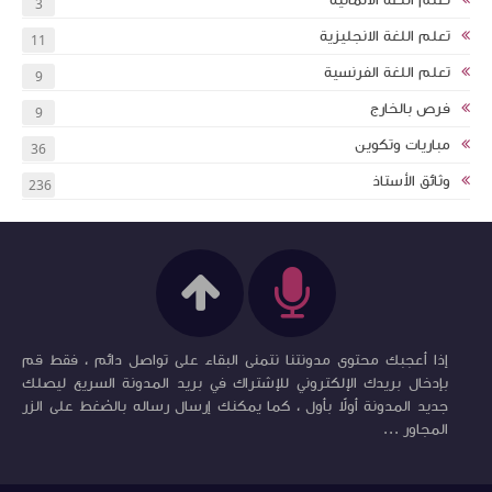
3
تعلم اللغة الانجليزية
11
تعلم اللغة الفرنسية
9
فرص بالخارج
9
مباريات وتكوين
36
وثائق الأستاذ
236
إذا أعجبك محتوى مدونتنا نتمنى البقاء على تواصل دائم ، فقط قم
بإدخال بريدك الإلكتروني للإشتراك في بريد المدونة السريع ليصلك
جديد المدونة أولاً بأول ، كما يمكنك إرسال رساله بالضغط على الزر
المجاور ...