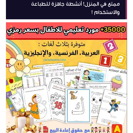
ممتع في المنزل! أنشطة جاهزة للطباعة
والاستخدام !