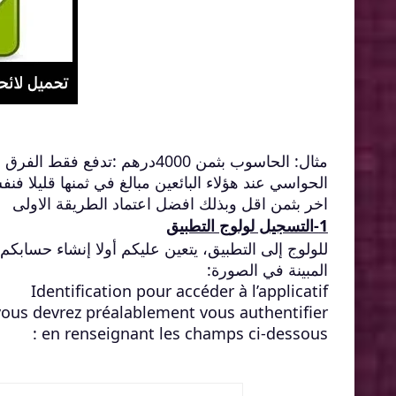
الحواسي عند هؤلاء البائعين مبالغ في ثمنها قليلا ف
اخر بثمن اقل وبذلك افضل اعتماد الطريقة الاولى
1-التسجيل لولوج التطبيق
للولوج إلى التطبيق، يتعين عليكم أولا إنشاء حسابكم
المبينة في الصورة:
Identification pour accéder à l’applicatif
 vous devrez préalablement vous authentifier,
en renseignant les champs ci-dessous :