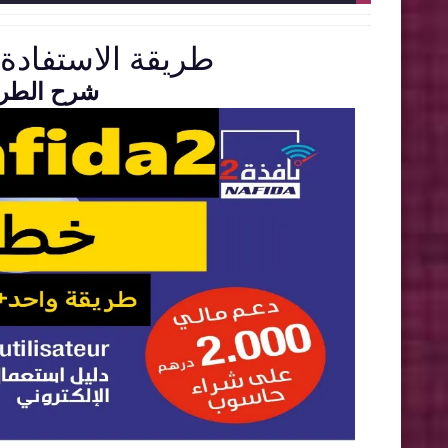
طريقة الاستفادة خطو
شرح الطريق