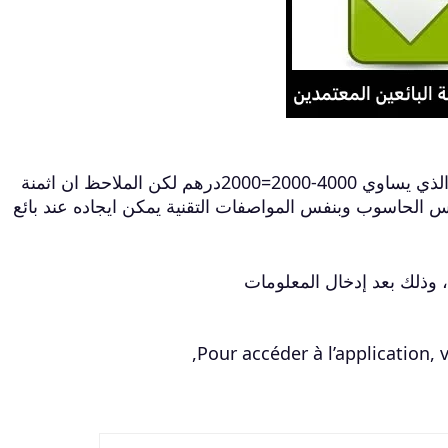
مثال: الحاسوب بثمن 4000درهم :تدفع فقط الفرق الذي يساوي 4000-2000=2000درهم لكن الملاحظ ان اثمنة
نفس الحاسوب وبنفس المواصفات التقنية يمكن ايجاده عند بائع
، وذلك بعد إدخال المعلومات
Pour accéder à l’application,