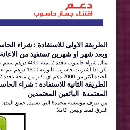
الطريقة الاولى للاستفادة : شراء الحا
وبعد شهر او شهرين تستفيد من الاعانة 2000 درهم كاقصى ح
مثال شراء حاسوب نافذة 2 ثمنه 4000 درهم سيتم تعويضك ب 2000 درهم
الجيدة اكثر من 2000 دهم اي اكثر من منحة نافدة 2 التي القتها مؤسسة محمد السادس
الطريقة الثانية للاستفادة : شراء الح
المعتمدة البائعين المعتمدين
من طرف مؤسسة محمد6 التي تشمل جميع المدن يمكنك
الفرق فقط وليس كاملا,