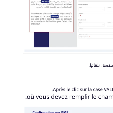
حة، تلقائيا.
Après le clic sur la case
VAL
où vous devez remplir le cha