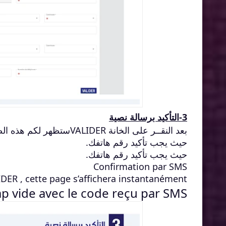
3-التأكيد برسالة نصية
بعد النقــر على الخانة
VALIDER
ستظهر لكم هذه الصف
حيث يجب تأكيد رقم هاتفك.
حيث يجب تأكيد رقم هاتفك.
Confirmation par SMS
IDER
, cette page s’affichera instantanément,
mp vide
avec le code reçu par SMS.