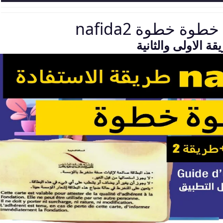
ة خطوة nafida2
ة الاولى والثانية