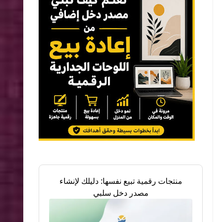
منتجات رقمية تبيع نفسها: دليلك لإنشاء
مصدر دخل سلبي