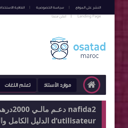
النشر على الموقع
سياسة الخصوصية
اتفاقية الاستخدام
Landing Page
أعلن معنا
موارد الأستاذ
تعلم اللغات
d’utilisateur الدليل الكامل والشامل و طريقة الاستفادة خطوة خطوة