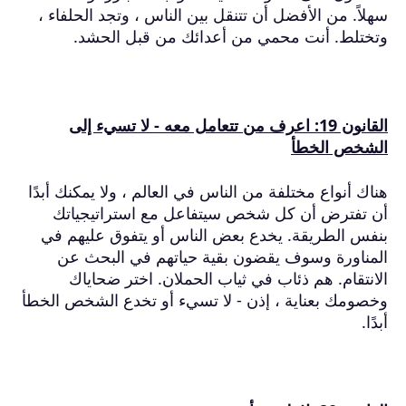
سهلاً.
من الأفضل أن تتنقل بين الناس ، وتجد الحلفاء ،
وتختلط.
أنت محمي من أعدائك من قبل الحشد.
القانون 19: اعرف من تتعامل معه - لا تسيء إلى
الشخص الخطأ
هناك أنواع مختلفة من الناس في العالم ، ولا يمكنك أبدًا
أن تفترض أن كل شخص سيتفاعل مع استراتيجياتك
بنفس الطريقة.
يخدع بعض الناس أو يتفوق عليهم في
المناورة وسوف يقضون بقية حياتهم في البحث عن
الانتقام.
هم ذئاب في ثياب الحملان.
اختر ضحاياك
وخصومك بعناية ، إذن - لا تسيء أو تخدع الشخص الخطأ
أبدًا.