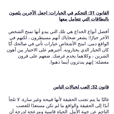
القانون 31: التحكم في الخيارات: اجعل الآخرين يلعبون
بالبطاقات التي تتعامل معها
أفضل أنواع الخداع هي تلك التي يبدو أنها تمنح الشخص
الآخر خيارًا: يشعر ضحاياك أنهم مسيطرون ، لكنهم في
الواقع دمى.
امنح الأشخاص خيارات تأتي في صالحك أيًا
كان الخيار الذي يختارونه.
أجبرهم على الاختيار بين أهون
الشرين ، وكلاهما يخدم غرضك.
ضعهم على قرون
معضلة: إنهم يندثرون أينما ذهبوا.
قانون 32: العب لخيالات الناس
غالبًا ما يتم تجنب الحقيقة لأنها قبيحة وغير سارة.
لا تلجأ
أبدًا إلى الحقيقة والواقع ما لم تكن مستعدًا للغضب
الناجم عن خيبة الأمل.
الحياة قاسية ومزعجة لدرجة أن