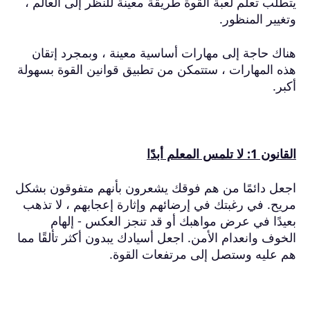
يتطلب تعلم لعبة القوة طريقة معينة للنظر إلى العالم ،
وتغيير المنظور.
هناك حاجة إلى مهارات أساسية معينة ، وبمجرد إتقان
هذه المهارات ، ستتمكن من تطبيق قوانين القوة بسهولة
أكبر.
القانون 1: لا تلمس المعلم أبدًا
اجعل دائمًا من هم فوقك يشعرون بأنهم متفوقون بشكل
مريح.
في رغبتك في إرضائهم وإثارة إعجابهم ، لا تذهب
بعيدًا في عرض مواهبك أو قد تنجز العكس - إلهام
الخوف وانعدام الأمن.
اجعل أسيادك يبدون أكثر تألقًا مما
هم عليه وستصل إلى مرتفعات القوة.