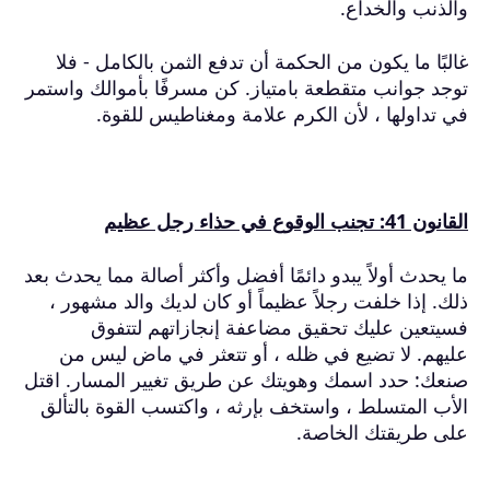
والذنب والخداع.
غالبًا ما يكون من الحكمة أن تدفع الثمن بالكامل - فلا
توجد جوانب متقطعة بامتياز.
كن مسرفًا بأموالك واستمر
في تداولها ، لأن الكرم علامة ومغناطيس للقوة.
القانون 41: تجنب الوقوع في حذاء رجل عظيم
ما يحدث أولاً يبدو دائمًا أفضل وأكثر أصالة مما يحدث بعد
ذلك.
إذا خلفت رجلاً عظيماً أو كان لديك والد مشهور ،
فسيتعين عليك تحقيق مضاعفة إنجازاتهم لتتفوق
عليهم.
لا تضيع في ظله ، أو تتعثر في ماض ليس من
صنعك: حدد اسمك وهويتك عن طريق تغيير المسار.
اقتل
الأب المتسلط ، واستخف بإرثه ، واكتسب القوة بالتألق
على طريقتك الخاصة.