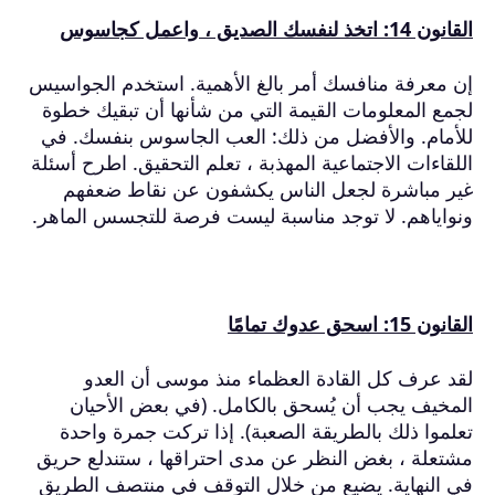
القانون 14: اتخذ لنفسك الصديق ، واعمل كجاسوس
إن معرفة منافسك أمر بالغ الأهمية.
استخدم الجواسيس
لجمع المعلومات القيمة التي من شأنها أن تبقيك خطوة
للأمام.
والأفضل من ذلك: العب الجاسوس بنفسك.
في
اللقاءات الاجتماعية المهذبة ، تعلم التحقيق.
اطرح أسئلة
غير مباشرة لجعل الناس يكشفون عن نقاط ضعفهم
ونواياهم.
لا توجد مناسبة ليست فرصة للتجسس الماهر.
القانون 15: اسحق عدوك تمامًا
لقد عرف كل القادة العظماء منذ موسى أن العدو
المخيف يجب أن يُسحق بالكامل.
(في بعض الأحيان
تعلموا ذلك بالطريقة الصعبة). إذا تركت جمرة واحدة
مشتعلة ، بغض النظر عن مدى احتراقها ، ستندلع حريق
في النهاية.
يضيع من خلال التوقف في منتصف الطريق