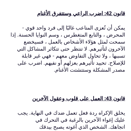
قانون 42: اضرب الراعي وستتفرق الأغنام
يمكن أن تُعزى المتاعب غالبًا إلى فرد واحد قوي -
المحرض ، والتابع المتغطرس ، وسم النوايا الحسنة.
إذا
سمحت لمثل هؤلاء الأشخاص بالعمل ، فسيخضع
الآخرون لتأثيرهم.
لا تنتظر حتى تتكاثر المشاكل التي
تسببها ، ولا تحاول التفاوض معهم - فهي غير قابلة
للإصلاح.
تحييد تأثيرهم بعزلهم أو نفيهم.
اضرب على
مصدر المشكلة وستتشتت الأغنام.
قانون 43: العمل على قلوب وعقول الآخرين
يخلق الإكراه ردة فعل تعمل ضدك في النهاية.
يجب
عليك إغواء الآخرين بالرغبة في التحرك في
اتجاهك.
الشخص الذي أغوته يصبح بيدقك