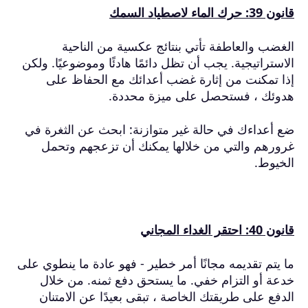
قانون 39: حرك الماء لاصطياد السمك
الغضب والعاطفة تأتي بنتائج عكسية من الناحية
الاستراتيجية.
يجب أن تظل دائمًا هادئًا وموضوعيًا.
ولكن
إذا تمكنت من إثارة غضب أعدائك مع الحفاظ على
هدوئك ، فستحصل على ميزة محددة.
ضع أعداءك في حالة غير متوازنة: ابحث عن الثغرة في
غرورهم والتي من خلالها يمكنك أن تزعجهم وتحمل
الخيوط.
قانون 40: احتقر الغداء المجاني
ما يتم تقديمه مجانًا أمر خطير - فهو عادة ما ينطوي على
خدعة أو التزام خفي.
ما يستحق دفع ثمنه.
من خلال
الدفع على طريقتك الخاصة ، تبقى بعيدًا عن الامتنان