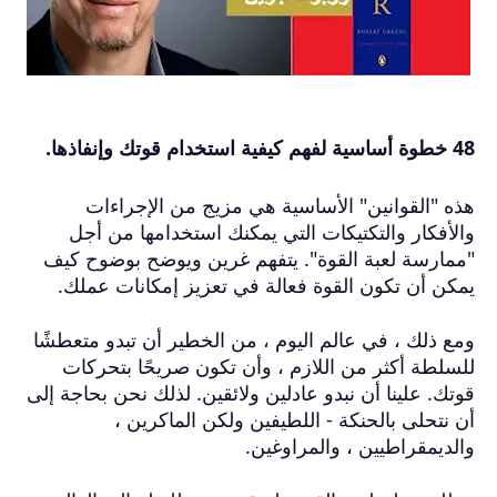
48 خطوة أساسية لفهم كيفية استخدام قوتك وإنفاذها.
هذه "القوانين" الأساسية هي مزيج من الإجراءات
والأفكار والتكتيكات التي يمكنك استخدامها من أجل
"ممارسة لعبة القوة".
يتفهم غرين ويوضح بوضوح كيف
يمكن أن تكون القوة فعالة في تعزيز إمكانات عملك.
ومع ذلك ، في عالم اليوم ، من الخطير أن تبدو متعطشًا
للسلطة أكثر من اللازم ، وأن تكون صريحًا بتحركات
قوتك.
علينا أن نبدو عادلين ولائقين.
لذلك نحن بحاجة إلى
أن نتحلى بالحنكة - اللطيفين ولكن الماكرين ،
والديمقراطيين ، والمراوغين.