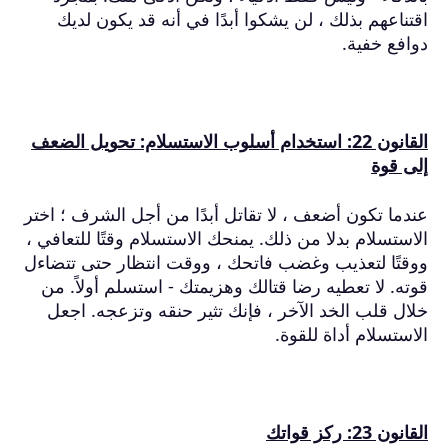
اقتناعهم بذلك ، لن يشكوا أبدًا في أنه قد يكون لديك
دوافع خفية.
القانون 22: استخدام أسلوب الاستسلام: تحويل الضعف
إلى قوة
عندما تكون أضعف ، لا تقاتل أبدًا من أجل الشرف ؛
اختر
الاستسلام بدلا من ذلك.
يمنحك الاستسلام وقتًا للتعافي ،
ووقتًا لتعذيب وغضب فاتحك ، ووقت انتظار حتى تتضاءل
قوته.
لا تعطيه رضا قتالك وهزيمتك - استسلم أولاً.
من
خلال قلب الخد الآخر ، فإنك تثير حنقه وتزعجه.
اجعل
الاستسلام أداة للقوة.
القانون 23: ركز قواتك