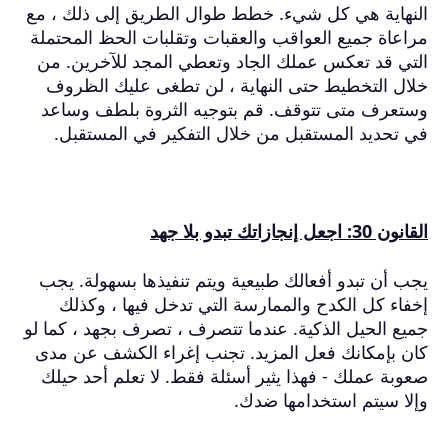
النهاية هي كل شيء.
خطط طوال الطريق إلى ذلك ، مع
مراعاة جميع العواقب والعقبات وتقلبات الحظ المحتملة
التي قد تعكس عملك الجاد وتعطي المجد للآخرين.
من
خلال التخطيط حتى النهاية ، لن تطغى عليك الظروف
وستعرف متى تتوقف.
قم بتوجيه الثروة بلطف وساعد
في تحديد المستقبل من خلال التفكير في المستقبل.
القانون 30: اجعل إنجازاتك تبدو بلا جهد
يجب أن تبدو أفعالك طبيعية ويتم تنفيذها بسهولة.
يجب
إخفاء كل الكدح والممارسة التي تدخل فيها ، وكذلك
جميع الحيل الذكية.
عندما تتصرف ، تصرف بجهد ، كما لو
كان بإمكانك فعل المزيد.
تجنب إغراء الكشف عن مدى
صعوبة عملك - فهذا يثير أسئلة فقط.
لا تعلم أحد حيلك
وإلا سيتم استخدامها ضدك.