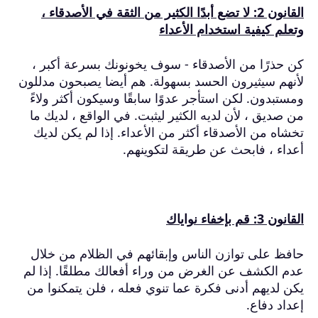
القانون 2: لا تضع أبدًا الكثير من الثقة في الأصدقاء ،
وتعلم كيفية استخدام الأعداء
كن حذرًا من الأصدقاء - سوف يخونونك بسرعة أكبر ،
لأنهم سيثيرون الحسد بسهولة.
هم أيضا يصبحون مدللون
ومستبدون.
لكن استأجر عدوًا سابقًا وسيكون أكثر ولاءً
من صديق ، لأن لديه الكثير ليثبت.
في الواقع ، لديك ما
تخشاه من الأصدقاء أكثر من الأعداء.
إذا لم يكن لديك
أعداء ، فابحث عن طريقة لتكوينهم.
القانون 3: قم بإخفاء نواياك
حافظ على توازن الناس وإبقائهم في الظلام من خلال
عدم الكشف عن الغرض من وراء أفعالك مطلقًا.
إذا لم
يكن لديهم أدنى فكرة عما تنوي فعله ، فلن يتمكنوا من
إعداد دفاع.