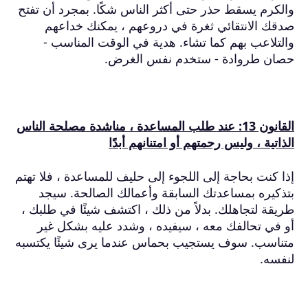
والكرم يسقط حذر حتى أكثر الناس شكًا.
بمجرد أن تفتح
صدقك الانتقائي ثغرة في دروعهم ، يمكنك خداعهم
والتلاعب بهم كما تشاء.
هدية في الوقت المناسب -
حصان طروادة - ستخدم نفس الغرض.
القانون 13: عند طلب المساعدة ، مناشدة مصلحة الناس
الذاتية ، وليس رحمتهم أو امتنانهم أبدًا
إذا كنت بحاجة إلى اللجوء إلى حليف للمساعدة ، فلا تهتم
بتذكيره بمساعدتك السابقة وأعمالك الصالحة.
سيجد
طريقة لتجاهلك.
بدلاً من ذلك ، اكتشف شيئًا في طلبك ،
أو في تحالفك معه ، سيفيده ، وشدد عليه بشكل غير
متناسب.
سوف يستجيب بحماس عندما يرى شيئًا يكتسبه
لنفسه.