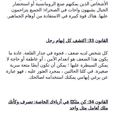
الأشخاص الذين يمكنهم صنع الرومانسية أو استحضار
الخيال يشبهون واحات في الصحراء: الجميع يتزاحمون
عليها.
هناك قوة كبيرة في الاستفادة من أوهام الجماهير.
القانون 33: اكتشف كل إبهام رجل
كل شخص لديه ضعف ، فجوة في جدار القلعة.
عادة ما
يكون هذا الضعف هو انعدام الأمن ، أو عاطفة أو حاجة لا
يمكن السيطرة عليها ؛
يمكن أن تكون أيضًا متعة سرية
صغيرة.
في كلتا الحالتين ، بمجرد العثور عليه ، فهو عبارة
عن برغي إبهامي يمكنك استخدامه لصالحك.
القانون 34: كن ملكيًا في أزياءك الخاصة: تصرف وكأنك
ملك تُعامل مثل واحد