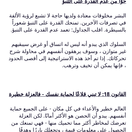
جوًا من عدم القدرة على التنبؤ
البشر مخلوقات معتادة ولديها حاجة لا تشبع لرؤية الألفة
في تصرفات الآخرين.
تمنحك القدرة على التنبؤ شعوراً
بالسيطرة.
اقلب الجداول: تعمد عدم القدرة على التنبؤ.
السلوك الذي يبدو أنه ليس له اتساق أو غرض سيبقيهم
غير متوازن ، وسوف يرهقون أنفسهم في محاولة شرح
تحركاتك.
إذا تم أخذ هذه الاستراتيجية إلى أقصى الحدود
، فإنها يمكن أن تخيف وترهب.
القانون 18: لا تبني قلاعًا لحماية نفسك - فالعزلة خطيرة
العالم خطير والأعداء في كل مكان - على الجميع حماية
أنفسهم.
يبدو أن الحصن هو الأكثر أمانًا.
لكن العزلة
تعرضك لمخاطر أكثر مما تحميك منها - فهي تمنعك من
الحصول على معلومات قيمة ، وتجعلك بارزًا وهدفًا