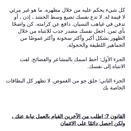
كل شيء يحكم عليه من خلال مظهره.
ما هو غير مرئي
لا قيمة له.
لا تدع نفسك تضيع وسط الحشد ، إذن ، أو
تدفن في غياهب النسيان.
دافع عن كرامته.
كن واضحًا
بأي ثمن.
اجعل نفسك مصدر جذب للانتباه من خلال
الظهور بشكل أكبر وأكثر سخونة وأكثر غموضًا من
الجماهير اللطيفة والخجولة.
الجزء الأول: أحط اسمك بالمشاعر والفضائح.
لفت
الانتباه إلى نفسك.
الجزء الثاني: خلق جو من الغموض.
لا تظهر كل البطاقات
الخاصة بك
القانون 7: اطلب من الآخرين القيام بالعمل نيابة عنك ،
ولكن احصل دائمًا على الائتمان