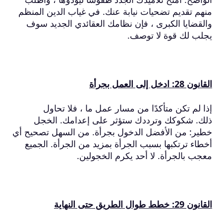
منهم تقديم تضحيات نيابة عنك.
في غياب الدين المنظم
والقضايا الكبرى ، فإن نظامك العقائدي الجديد سوف
يجلب لك قوة لا توصف.
القانون 28: ادخل إلى العمل بجرأة
إذا لم تكن متأكدًا من مسار عمل ما ، فلا تحاول
ذلك.
شكوكك وترددك ستؤثر على إعدامك.
الخجل
خطير: من الأفضل الدخول بجرأة.
من السهل تصحيح أي
أخطاء ترتكبها بسبب الجرأة بمزيد من الجرأة.
الجميع
معجب بالجرأة.
لا أحد يكرم الخجولين.
القانون 29: خطط طوال الطريق حتى النهاية