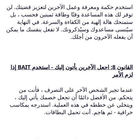
استخدم حكمة ومعرفة وعمل الآخرين لتعزيز قضيتك.
لن
توفر لك هذه المساعدة وقتًا وطاقة ثمينين فحسب ، بل
ستمنحك هالة إلهية من الكفاءة والسرعة.
في النهاية
سيُنسى مساعدوك وسيُذكرونك.
لا تفعل بنفسك ما يمكن
أن يفعله الآخرون من أجلك.
القانون 8: اجعل الآخرين يأتون إليك - استخدم BAIT إذا
لزم الأمر
عندما تجبر الشخص الآخر على التصرف ، فأنت من
يتحكم.
من الأفضل دائمًا أن تجعل خصمك يأتي إليك ،
ويتخلى عن خططه في هذه العملية.
استدرجه بمكاسب
خرافية - ثم هاجم.
أنت تحمل البطاقات.