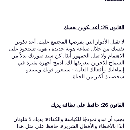
القانون 25: أعد تكوين نفسك
لا تقبل الأدوار التي يفرضها المجتمع عليك.
أعد تكوين
نفسك من خلال صياغة هوية جديدة ، هوية تستحوذ على
الاهتمام ولا تمل الجمهور أبدًا.
كن سيد صورتك بدلاً من
السماح للآخرين بتعريفها لك.
ادمج أجهزة مثيرة في
إيماءاتك وأفعالك العامة - ستتعزز قوتك وستبدو
شخصيتك أكبر من الحياة.
القانون 26: حافظ على نظافة يديك
يجب أن تبدو نموذجًا للكياسة والكفاءة: يديك لا تتلوثان
أبدًا بالأخطاء والأفعال الشريرة.
حافظ على مثل هذا