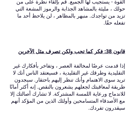
القوة - يستجيب لها الجميع.
قم بإلقاء نظرة على من
حولك ، مليئة بالمشاهد الجذابة والرموز المشعة التي
تزيد من تواجدك.
منبهر بالمظاهر ، لن يلاحظ أحد ما
تفعله حقًا.
قانون 38: فكر كما تحب ولكن تصرف مثل الآخرين
إذا قدمت عرضًا لمخالفة العصر ، وتفاخر بأفكارك غير
التقليدية وطرقك غير التقليدية ، فسيعتقد الناس أنك لا
تريد سوى الاهتمام وأنك تنظر إليهم باحتقار.
سيجدون
طريقة لمعاقبتك لجعلهم يشعرون بالنقص.
إنه أكثر أمانًا
للاندماج ورعاية اللمسة المشتركة.
لا تشارك أصالتك إلا
مع الأصدقاء المتسامحين وأولئك الذين من المؤكد أنهم
سيقدرون تفردك.