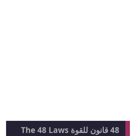
48 قانون للقوة The 48 Laws