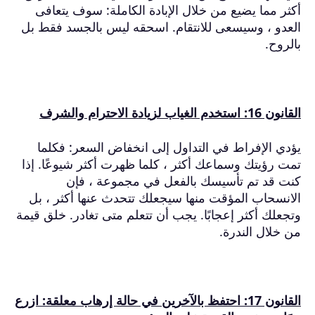
أكثر مما يضيع من خلال الإبادة الكاملة: سوف يتعافى
العدو ، وسيسعى للانتقام.
اسحقه ليس بالجسد فقط بل
بالروح.
القانون 16: استخدم الغياب لزيادة الاحترام والشرف
يؤدي الإفراط في التداول إلى انخفاض السعر: فكلما
تمت رؤيتك وسماعك أكثر ، كلما ظهرت أكثر شيوعًا.
إذا
كنت قد تم تأسيسك بالفعل في مجموعة ، فإن
الانسحاب المؤقت منها سيجعلك تتحدث عنها أكثر ، بل
وتجعلك أكثر إعجابًا.
يجب أن تتعلم متى تغادر.
خلق قيمة
من خلال الندرة.
القانون 17: احتفظ بالآخرين في حالة إرهاب معلقة: ازرع