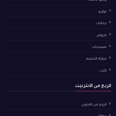
توازيع
جذاذات
فروض
مستجدات
مباراة التعليم
كتب
الربح من الانترنيت
الربح من التدوين