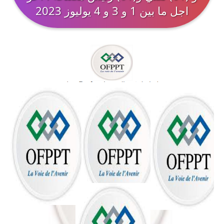
اجل ما بين 1 و 3 و 4 يوليوز 2023