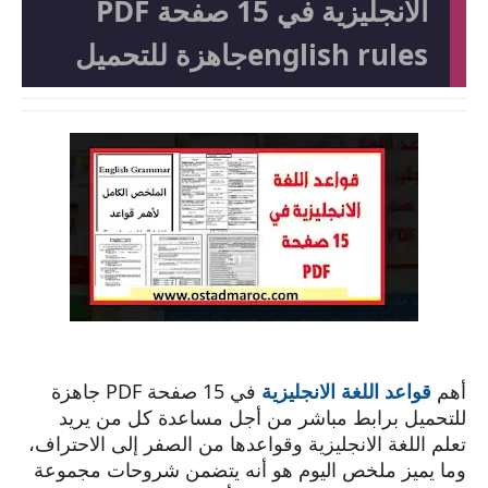
الانجليزية في 15 صفحة PDF
english rulesجاهزة للتحميل
أهم
قواعد اللغة الانجليزية
في 15 صفحة PDF جاهزة
للتحميل برابط مباشر من أجل مساعدة كل من يريد
تعلم اللغة الانجليزية وقواعدها من الصفر إلى الاحتراف،
وما يميز ملخص اليوم هو أنه يتضمن شروحات مجموعة