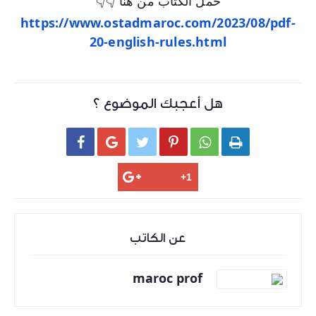
حمل الكتاب من هنا 👇👇
https://www.ostadmaroc.com/2023/08/pdf-
20-english-rules.html
هل أعجبك الموضوع ؟






عن الكاتب
maroc prof