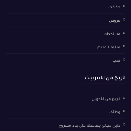
جذاذات
فروض
مستجدات
مباراة التعليم
كتب
الربح من الانترنيت
الربح من التدوين
وظائف
دليل مجاني يساعدك على بدء مشروع