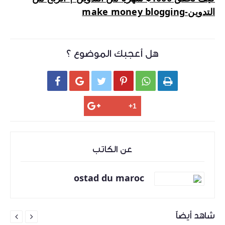
التدوين-make money blogging
هل أعجبك الموضوع ؟






عن الكاتب
ostad du maroc
شاهد أيضاً

