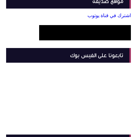
مواقع صديقة
اشترك في قناة يوتوب
تابعونا على الفيس بوك