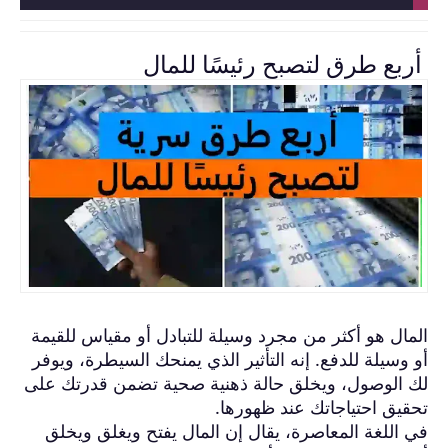
أربع طرق لتصبح رئيسًا للمال
المال هو أكثر من مجرد وسيلة للتبادل أو مقياس للقيمة
أو وسيلة للدفع. إنه التأثير الذي يمنحك السيطرة، ويوفر
لك الوصول، ويخلق حالة ذهنية صحية تضمن قدرتك على
تحقيق احتياجاتك عند ظهورها.
في اللغة المعاصرة، يقال إن المال يفتح ويغلق ويخلق