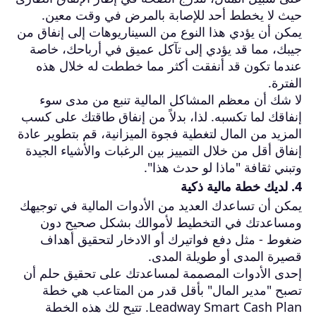
حيث لا يخطط أحد للإصابة بالمرض في وقت معين.
يمكن أن يؤدي هذا النوع من السيناريوهات إلى إنفاق من
جيبك، مما قد يؤدي إلى تآكل عميق في أرباحك، خاصة
عندما تكون قد أنفقت أكثر مما خططت له خلال هذه
الفترة.
لا شك أن معظم المشاكل المالية تنبع من مدى سوء
إنفاقك لما تكسبه. لذا، بدلاً من إنفاق طاقتك على كسب
المزيد من المال لتغطية فجوة الميزانية، قم بتطوير عادة
إنفاق أقل من خلال التمييز بين الرغبات والأشياء الجيدة
وتبني ثقافة "ماذا لو حدث هذا".
4. لديك خطة مالية ذكية
يمكن أن تساعدك العديد من الأدوات المالية في توجيهك
ومساعدتك في التخطيط لأموالك بشكل صحيح دون
ضغوط - مثل دفع فواتيرك أو الادخار لتحقيق أهداف
قصيرة المدى أو طويلة المدى.
إحدى الأدوات المصممة لمساعدتك على تحقيق حلم أن
تصبح "مدير المال" بأقل قدر من المتاعب هي خطة
Leadway Smart Cash Plan. تتيح لك هذه الخطة