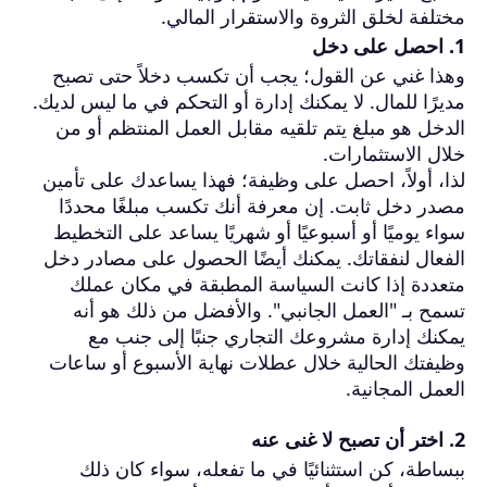
مختلفة لخلق الثروة والاستقرار المالي.
1. احصل على دخل
وهذا غني عن القول؛ يجب أن تكسب دخلاً حتى تصبح
مديرًا للمال. لا يمكنك إدارة أو التحكم في ما ليس لديك.
الدخل هو مبلغ يتم تلقيه مقابل العمل المنتظم أو من
خلال الاستثمارات.
لذا، أولاً، احصل على وظيفة؛ فهذا يساعدك على تأمين
مصدر دخل ثابت. إن معرفة أنك تكسب مبلغًا محددًا
سواء يوميًا أو أسبوعيًا أو شهريًا يساعد على التخطيط
الفعال لنفقاتك. يمكنك أيضًا الحصول على مصادر دخل
متعددة إذا كانت السياسة المطبقة في مكان عملك
تسمح بـ "العمل الجانبي". والأفضل من ذلك هو أنه
يمكنك إدارة مشروعك التجاري جنبًا إلى جنب مع
وظيفتك الحالية خلال عطلات نهاية الأسبوع أو ساعات
العمل المجانية.
2. اختر أن تصبح لا غنى عنه
ببساطة، كن استثنائيًا في ما تفعله، سواء كان ذلك