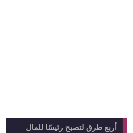
أربع طرق لتصبح رئيسًا للمال