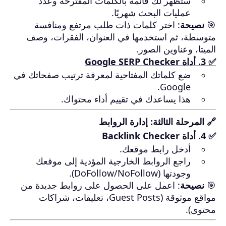
ستظهر لك قائمة بالكلمات المقترحة وعدد
عمليات البحث شهريًا.
🎯
نصيحة
: اختر كلمات ذات طلب مرتفع ومنافسة
متوسطة، ثم استخدمها في العنوان، الفقرات، وصف
الميتا، وعناوين الصور.
✅ 3. أداة
Google SERP Checker
ضع كلماتك المفتاحية لمعرفة ترتيب صفحاتك في
Google.
هذا يساعدك في تقييم أداء محتواك.
🔗 المرحلة الثالثة: إدارة الروابط
✅ 4. أداة
Backlink Checker
أدخل رابط موقعك.
راجع الروابط الخارجية المؤدية إلى موقعك
وجودتها (DoFollow/NoFollow).
🎯
نصيحة
: اعمل على الحصول على روابط جديدة من
مواقع موثوقة (Guest Posts، تعليقات، شراكات
محتوى).