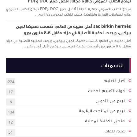
نماذج الكاتب العمومي جاهزة مجانًا | أفضل صيغ DOC وPDF
نماذج الكاتب العمومي جاهزة مجانًا | أفضل صيغ DOC وPDF نماذج الكاتب العمومي
عالم المعاملات الإدارية والقانونية، يلعب الكاتب العمومي دورًا مح...
sac birkin hermès أغلى حقيبة في العالم: صُممت خصيصًا لجين
بيركين، وبيعت الحقيبة الأصلية في مزاد مقابل 8.6 مليون يورو
أغلى حقيبة في العالم: صُممت خصيصًا لجين بيركين، وبيعت الحقيبة الأصلية في مزاد
مقابل 8.6 مليون يورو أصبحت حقيبة هيرميس بيركين الأولى أغلى حقي...
التسميات
أخبار التعليم
224
أدوات التعليم الحديث
17
الربح من التدوين
6
الربح من المنتجات الرقمية
134
امتحان الكفاءة المهنية
12
تعلم اللغات
51