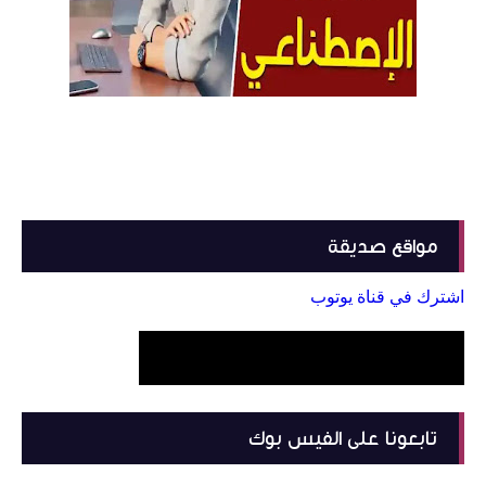
مواقع صديقة
اشترك في قناة يوتوب
تابعونا على الفيس بوك