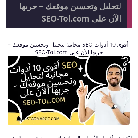
لتحليل وتحسين موقعك – جربها
الآن على SEO-Tol.com
أقوى 10 أدوات SEO مجانية لتحليل وتحسين موقعك –
جربها الآن على SEO-Tol.com