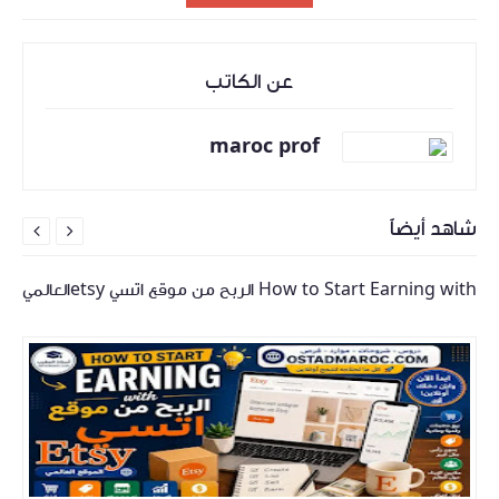
عن الكاتب
maroc prof
شاهد أيضاً


How to Start Earning with الربح من موقع اتسي etsyالعالمي