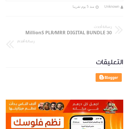
Unknown
منذ 5 يوم تقريبا
رسالة أحدث
30 MillionS PLR/MRR DIGITAL BUNDLE
رسالة أقدم
التعليقات