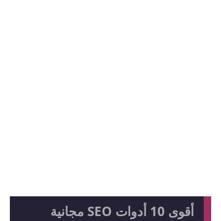
أقوى 10 أدوات SEO مجانية