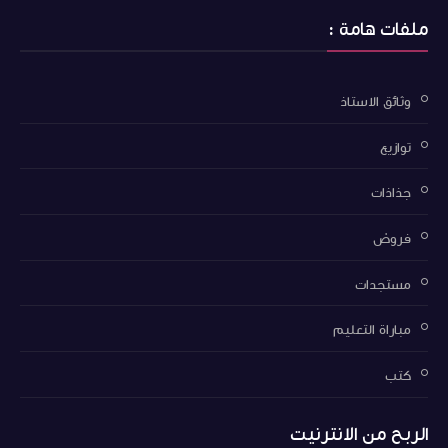
ملفات هامة :
وثائق الاستاذ
توازيع
جذاذات
فروض
مستجدات
مباراة التعليم
كتب
الربح من الانترنيت