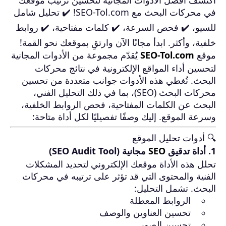
اكتشف أفضل الأدوات المجانية لتحسين ترتيب موقعك
في محركات البحث مع SEO-Tol.com! ✔️ تحليل شامل
للسيو، ✔️ فحص السرعة، ✔️ كلمات مفتاحية، ✔️ روابط
خلفية، وأكثر. ابدأ مجانًا الآن وارتقِ بموقعك نحو القمة!
موقع
SEO-Tol.com
يُقدّم مجموعة من الأدوات المجانية
لتحسين أداء المواقع الإلكترونية في نتائج محركات
البحث.
تُغطي هذه الأدوات جوانب متعددة من تحسين
محركات البحث (SEO)، بما في ذلك التحليل الفني،
البحث عن الكلمات المفتاحية، فحص الروابط الخلفية،
وسرعة الموقع.
إليك وصفًا تفصيليًا لكل أداة متاحة:
🔍 أدوات تحليل الموقع
1. أداة تدقيق
SEO
مجانية (SEO Audit Tool)
تحلل هذه الأداة موقعك الإلكتروني لتحديد المشكلات
الفنية والمحتوى التي قد تؤثر على ترتيبه في محركات
البحث.
تشمل التحليل:
الروابط المعطلة
تحسين العناوين والوصف
تحسين الصور