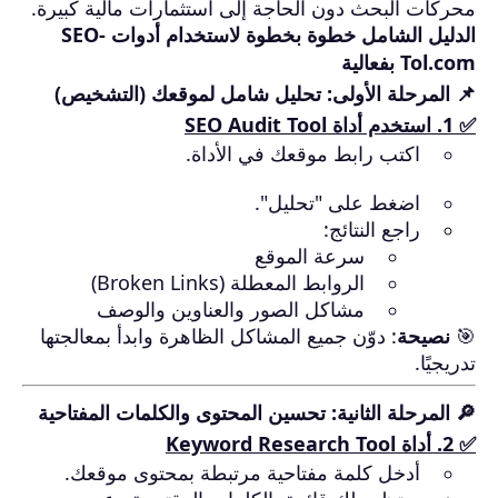
محركات البحث دون الحاجة إلى استثمارات مالية كبيرة.
الدليل الشامل خطوة بخطوة لاستخدام أدوات SEO-
Tol.com بفعالية
📌 المرحلة الأولى: تحليل شامل لموقعك (التشخيص)
✅ 1. استخدم أداة
SEO Audit Tool
اكتب رابط موقعك في الأداة.
اضغط على "تحليل".
راجع النتائج:
سرعة الموقع
الروابط المعطلة (Broken Links)
مشاكل الصور والعناوين والوصف
🎯
نصيحة
: دوّن جميع المشاكل الظاهرة وابدأ بمعالجتها
تدريجيًا.
🔎 المرحلة الثانية: تحسين المحتوى والكلمات المفتاحية
✅ 2. أداة
Keyword Research Tool
أدخل كلمة مفتاحية مرتبطة بمحتوى موقعك.