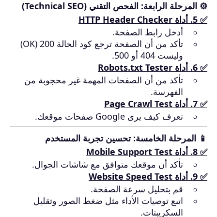
⚙️ المرحلة الرابعة: الفحص التقني (Technical SEO)
✅ 5. أداة
HTTP Header Checker
أدخل رابط الصفحة.
تأكد من أن الصفحة ترجع كود الحالة 200 (OK)
وليست 404 أو 500.
✅ 6. أداة
Robots.txt Tester
تأكد من أن الصفحات المهمة غير محجوبة من
الفهرسة.
✅ 7. أداة
Page Crawl Test
تعرف كيف يرى Google صفحات موقعك.
📱 المرحلة الخامسة: تحسين تجربة المستخدم
✅ 8. أداة
Mobile Support Test
تأكد أن موقعك متوافق مع شاشات الجوال.
✅ 9. أداة
Website Speed Test
قم بتحليل سرعة الصفحة.
اتبع توصيات الأداء مثل ضغط الصور وتقليل
السكريبتات.