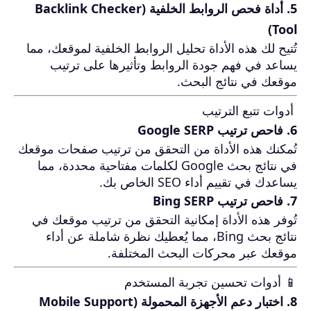
5. أداة فحص الروابط الخلفية (Backlink Checker
Tool)
تُتيح لك هذه الأداة تحليل الروابط الخلفية لموقعك، مما
يساعد في فهم جودة الروابط وتأثيرها على ترتيب
موقعك في نتائج البحث.
أدوات تتبع الترتيب
6. فاحص ترتيب Google SERP
تُمكنك هذه الأداة من التحقق من ترتيب صفحات موقعك
في نتائج بحث Google لكلمات مفتاحية محددة، مما
يساعدك في تقييم أداء SEO الخاص بك.
7. فاحص ترتيب Bing SERP
تُوفر هذه الأداة إمكانية التحقق من ترتيب موقعك في
نتائج بحث Bing، مما يُعطيك نظرة شاملة عن أداء
موقعك عبر محركات البحث المختلفة.
📱 أدوات تحسين تجربة المستخدم
8. اختبار دعم الأجهزة المحمولة (Mobile Support