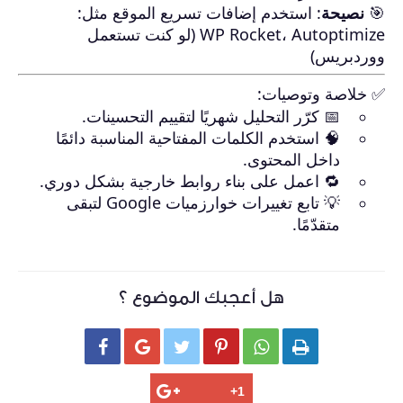
🎯
نصيحة
: استخدم إضافات تسريع الموقع مثل:
WP Rocket، Autoptimize (لو كنت تستعمل
ووردبريس)
✅ خلاصة وتوصيات:
📅 كرّر التحليل شهريًا لتقييم التحسينات.
🧠 استخدم الكلمات المفتاحية المناسبة دائمًا
داخل المحتوى.
🔁 اعمل على بناء روابط خارجية بشكل دوري.
💡 تابع تغييرات خوارزميات Google لتبقى
متقدّمًا.
هل أعجبك الموضوع ؟





