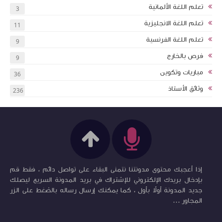
تعلم اللغة الألمانية
3
تعلم اللغة الانجليزية
11
تعلم اللغة الفرنسية
9
فرص بالخارج
9
مباريات وتكوين
36
وثائق الأستاذ
236
إذا أعجبك محتوى مدونتنا نتمنى البقاء على تواصل دائم ، فقط قم
بإدخال بريدك الإلكتروني للإشتراك في بريد المدونة السريع ليصلك
جديد المدونة أولاً بأول ، كما يمكنك إرسال رساله بالضغط على الزر
المجاور ...