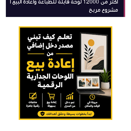
اكثر من 12000 لوحة قابلة للطباعة واعادة البيع ا
مشروع مربح