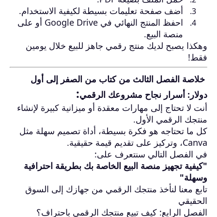
أضف صفحة تعليمات بسيطة لكيفية الاستخدام.
احفظ المنتج النهائي في Google Drive أو على
منصة البيع.
وهكذا يصبح لديك منتج رقمي جاهز للبيع خلال يومين
فقط!
خلاصة الفصل الثالث من كتاب من الصفر إلى أول
:
دولار: أسرار نجاح مشروعك الرقمي
أنت لا تحتاج إلى مهارات معقدة أو ميزانية كبيرة لإنشاء
منتجك الرقمي الأول.
كل ما تحتاجه هو فكرة بسيطة، أداة تصميم سهلة مثل
Canva، وتركيز على تقديم قيمة حقيقية.
في الفصل التالي سنتعرف على:
"كيفية تجهيز منصة البيع الخاصة بك بطريقة احترافية
وسهلة"
تابع معنا لنأخذ منتجك الرقمي من جهازك إلى السوق
الحقيقي
الفصل الرابع: كيف تبيع منتجك الرقمي باحتراف؟