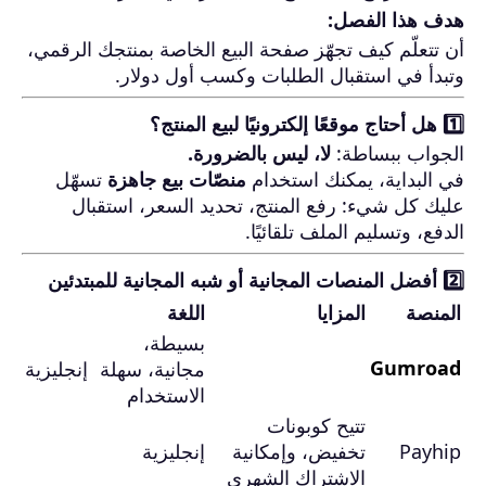
هدف هذا الفصل:
أن تتعلّم كيف تجهّز صفحة البيع الخاصة بمنتجك الرقمي،
وتبدأ في استقبال الطلبات وكسب أول دولار.
1️⃣ هل أحتاج موقعًا إلكترونيًا لبيع المنتج؟
الجواب ببساطة:
لا، ليس بالضرورة.
في البداية، يمكنك استخدام
منصّات بيع جاهزة
تسهّل
عليك كل شيء: رفع المنتج، تحديد السعر، استقبال
الدفع، وتسليم الملف تلقائيًا.
2️⃣ أفضل المنصات المجانية أو شبه المجانية للمبتدئين
المنصة
المزايا
اللغة
بسيطة،
Gumroad
مجانية، سهلة
إنجليزية
الاستخدام
تتيح كوبونات
Payhip
تخفيض، وإمكانية
إنجليزية
الاشتراك الشهري