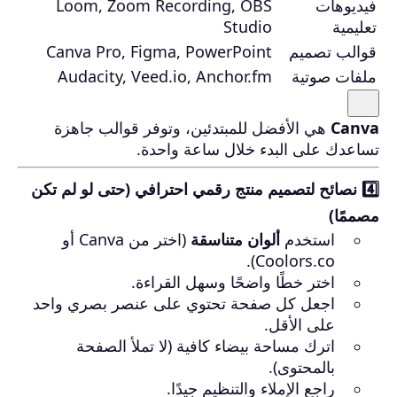
فيديوهات
Loom, Zoom Recording, OBS
تعليمية
Studio
قوالب تصميم
Canva Pro, Figma, PowerPoint
ملفات صوتية
Audacity, Veed.io, Anchor.fm
Canva
هي الأفضل للمبتدئين، وتوفر قوالب جاهزة
تساعدك على البدء خلال ساعة واحدة.
4️⃣ نصائح لتصميم منتج رقمي احترافي (حتى لو لم تكن
مصممًا)
استخدم
ألوان متناسقة
(اختر من Canva أو
Coolors.co).
اختر خطًا واضحًا وسهل القراءة.
اجعل كل صفحة تحتوي على عنصر بصري واحد
على الأقل.
اترك مساحة بيضاء كافية (لا تملأ الصفحة
بالمحتوى).
راجع الإملاء والتنظيم جيدًا.