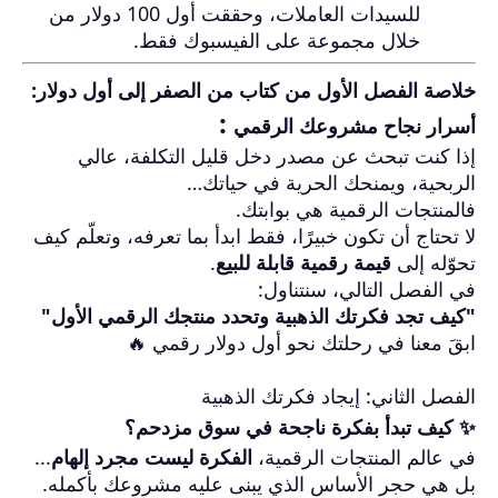
للسيدات العاملات، وحققت أول 100 دولار من
خلال مجموعة على الفيسبوك فقط.
خلاصة الفصل الأول من كتاب من الصفر إلى أول دولار:
:
أسرار نجاح مشروعك الرقمي
إذا كنت تبحث عن مصدر دخل قليل التكلفة، عالي
الربحية، ويمنحك الحرية في حياتك…
فالمنتجات الرقمية هي بوابتك.
لا تحتاج أن تكون خبيرًا، فقط ابدأ بما تعرفه، وتعلّم كيف
تحوّله إلى
قيمة رقمية قابلة للبيع
.
في الفصل التالي، سنتناول:
"كيف تجد فكرتك الذهبية وتحدد منتجك الرقمي الأول"
ابقَ معنا في رحلتك نحو أول دولار رقمي 🔥
الفصل الثاني: إيجاد فكرتك الذهبية
✨ كيف تبدأ بفكرة ناجحة في سوق مزدحم؟
في عالم المنتجات الرقمية،
الفكرة ليست مجرد إلهام
...
بل هي حجر الأساس الذي يبنى عليه مشروعك بأكمله.