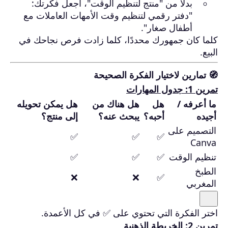
بدلًا من "منتج لتنظيم الوقت"، اجعل فكرتك:
"دفتر رقمي لتنظيم وقت الأمهات العاملات مع
أطفال صغار".
كلما كان جمهورك محددًا، كلما زادت فرص نجاحك في
البيع.
🧭 تمارين لاختيار الفكرة الصحيحة
تمرين 1: جدول المهارات
ما أعرفه /
هل
هل هناك من
هل يمكن تحويله
أجيده
أحبه؟
يبحث عنه؟
إلى منتج؟
التصميم على
✅
✅
✅
Canva
تنظيم الوقت
✅
✅
✅
الطبخ
❌
❌
✅
المغربي
اختر الفكرة التي تحتوي على ✅ في كل الأعمدة.
تمرين 2: الخريطة الذهنية