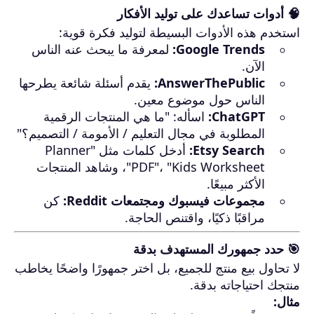
🧠 أدوات تساعدك على توليد الأفكار
استخدم هذه الأدوات البسيطة لتوليد فكرة قوية:
Google Trends:
لمعرفة ما يبحث عنه الناس
الآن.
AnswerThePublic:
يقدم أسئلة شائعة يطرحها
الناس حول موضوع معين.
ChatGPT:
اسأله: "ما هي المنتجات الرقمية
المطلوبة في مجال التعليم / الأمومة / التصميم؟"
Etsy Search:
أدخل كلمات مثل "Planner
PDF"، "Kids Worksheet"، وشاهد المنتجات
الأكثر مبيعًا.
مجموعات فيسبوك ومجتمعات Reddit:
كن
مراقبًا ذكيًا، واقتنص الحاجة.
🎯 حدد جمهورك المستهدف بدقة
لا تحاول بيع منتج للجميع، بل اختر جمهورًا واضحًا يخاطب
منتجك احتياجاته بدقة.
مثال: