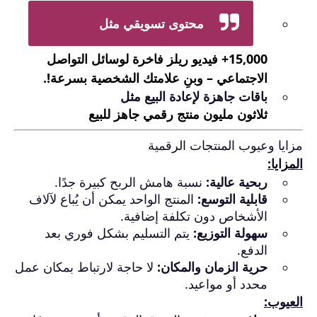
محتوى تسويقي مثل
15,000+ فيديو ريلز فاخرة لوسائل التواصل
الاجتماعي – وبنِ علامتك الشخصية بسرعة!
.
باقات جاهزة لإعادة البيع مثل
ثلاثون مليون منتج رقمي جاهز للبيع
مزايا وعيوب المنتجات الرقمية
المزايا:
ربحية عالية:
نسبة هامش الربح كبيرة جدًا.
قابلية التوسع:
المنتج الواحد يمكن أن يُباع لآلاف
الأشخاص دون تكلفة إضافية.
سهولة التوزيع:
يتم التسليم بشكل فوري بعد
الدفع.
حرية الزمان والمكان:
لا حاجة لارتباط بمكان عمل
محدد أو مواعيد.
العيوب: