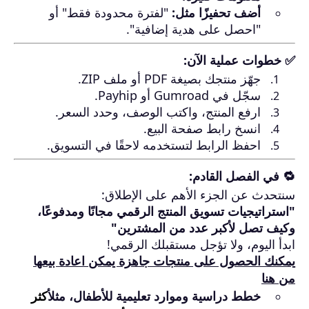
أضف تحفيزًا مثل:
"لفترة محدودة فقط" أو
"احصل على هدية إضافية".
✅ خطوات عملية الآن:
جهّز منتجك بصيغة PDF أو ملف ZIP.
سجّل في Gumroad أو Payhip.
ارفع المنتج، واكتب الوصف، وحدد السعر.
انسخ رابط صفحة البيع.
احفظ الرابط لتستخدمه لاحقًا في التسويق.
🔁 في الفصل القادم:
سنتحدث عن الجزء الأهم على الإطلاق:
"استراتيجيات تسويق المنتج الرقمي مجانًا ومدفوعًا،
وكيف تصل لأكبر عدد من المشترين"
ابدأ اليوم، ولا تؤجل مستقبلك الرقمي!
يمكنك الحصول على منتجات جاهزة يمكن اعادة بيعها
من هنا
خطط دراسية وموارد تعليمية للأطفال، مثل
أكثر