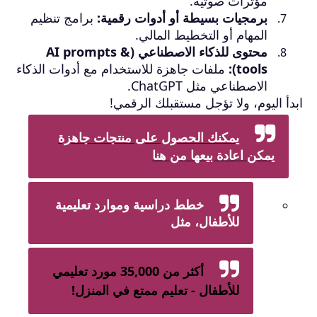
مؤثرات صوتية.
برمجيات بسيطة أو أدوات رقمية:
برامج تنظيم
المهام أو التخطيط المالي.
محتوى للذكاء الاصطناعي (AI prompts &
tools):
ملفات جاهزة للاستخدام مع أدوات الذكاء
الاصطناعي مثل ChatGPT.
ابدأ اليوم، ولا تؤجل مستقبلك الرقمي!
يمكنك الحصول على منتجات جاهزة
يمكن اعادة بيعها من هنا
خطط دراسية وموارد تعليمية
للأطفال، مثل
أكثر من 35,000 مورد تعليمي
للأطفال - تعليم ممتع في المنزل!