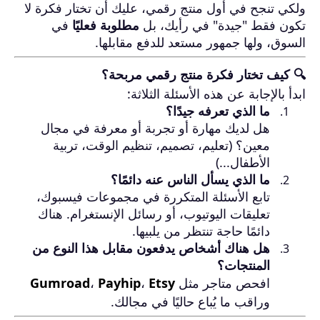
ولكي تنجح في أول منتج رقمي، عليك أن تختار فكرة لا
تكون فقط "جيدة" في رأيك، بل
مطلوبة فعليًا
في
السوق، ولها جمهور مستعد للدفع مقابلها.
🔍 كيف تختار فكرة منتج رقمي مربحة؟
ابدأ بالإجابة عن هذه الأسئلة الثلاثة:
ما الذي تعرفه جيدًا؟
هل لديك مهارة أو تجربة أو معرفة في مجال
معين؟ (تعليم، تصميم، تنظيم الوقت، تربية
الأطفال...)
ما الذي يسأل الناس عنه دائمًا؟
تابع الأسئلة المتكررة في مجموعات فيسبوك،
تعليقات اليوتيوب، أو رسائل الإنستغرام. هناك
دائمًا حاجة تنتظر من يلبيها.
هل هناك أشخاص يدفعون مقابل هذا النوع من
المنتجات؟
افحص متاجر مثل
Etsy
،
Payhip
،
Gumroad
وراقب ما يُباع حاليًا في مجالك.