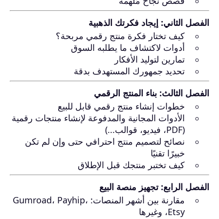
قصص نجاح مُلهمة
الفصل الثاني: إيجاد فكرتك الذهبية
كيف تختار فكرة منتج رقمي مربحة؟
أدوات لاكتشاف ما يطلبه السوق
تمارين لتوليد الأفكار
تحديد جمهورك المستهدف بدقة
الفصل الثالث: بناء المنتج الرقمي
خطوات إنشاء منتج رقمي قابل للبيع
الأدوات المجانية والمدفوعة لإنشاء منتجات رقمية
(PDF، فيديو، قوالب...)
نصائح لتصميم منتج احترافي حتى وإن لم تكن
خبيرًا تقنيًا
كيف تختبر منتجك قبل الإطلاق
الفصل الرابع: تجهيز منصة البيع
مقارنة بين أشهر المنصات: Gumroad، Payhip،
Etsy، وغيرها