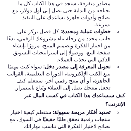
مصادر متفرقة، ستجد في هذا الكتاب كل ما
تحتاجه من البداية حتى تصل إلى أول دولار، مع
نصائح وأدوات جاهزة تساعدك على التنفيذ
بسرعة.
خطوات عملية ومحددة:
كل فصل يركز على
جانب محدد من رحلة بناء مشروعك الرقمي، بدءًا
من اختيار الفكرة وتصميم المنتج، مرورًا بإنشاء
صفحة البيع، ووصولًا إلى استراتيجيات التسويق
الذكي التي تجذب العملاء.
تحويل المعرفة إلى مصدر دخل:
سواء كنت مهتمًا
ببيع الكتب الإلكترونية، الدورات التعليمية، القوالب
الجاهزة، أو أي منتج رقمي آخر، ستتعلم كيف
تجعل منتجك يصل إلى العملاء ويُباع باستمرار.
كيف سيساعدك هذا الكتاب في كسب المال عبر
الإنترنت؟
تحديد أفكار مربحة بسهولة:
ستتعلم كيفية اختيار
منتجات رقمية تحقق طلبًا حقيقيًا في السوق، مع
نصائح لاختيار الفكرة التي تناسب مهاراتك