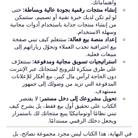
واهتماماتك.
إنشاء منتجات رقمية بجودة عالية وبساطة:
حتى
لو لم تكن لديك خبرة تقنية أو تصميم، ستتمكن
من إنشاء منتجات جذابة باستخدام أدوات مجانية
وسهلة الاستخدام.
إعداد منصة بيع فعالة:
ستتعلم كيف تبني صفحة
بيع احترافية تجذب العملاء وتحوّل زياراتهم إلى
مبيعات فعلية.
استراتيجيات تسويق مجانية ومدفوعة:
ستتعرّف
على طرق مبتكرة للترويج لمنتجاتك عبر الإنترنت
دون الحاجة لرأس مال كبير، مع أفكار للإعلانات
المدفوعة التي تزيد من وصولك إلى جمهور
مستهدف.
تحويل مشروعك إلى دخل مستمر:
لا يقتصر
الكتاب على تحقيق أول بيع فقط، بل يشرح كيف
تبني نظامًا أوتوماتيكيًا يبيع منتجاتك لك باستمرار
ويجعل دخلك الرقمي مستدامًا.
في النهاية، هذا الكتاب ليس مجرد مجموعة نصائح، بل