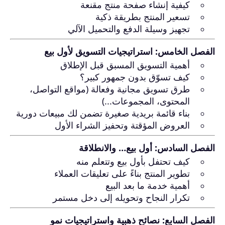
كيفية إنشاء صفحة منتج مقنعة
تسعير المنتج بطريقة ذكية
تجهيز وسيلة الدفع والتحميل الآلي
الفصل الخامس: استراتيجيات التسويق لأول بيع
أهمية التسويق المسبق قبل الإطلاق
كيف تسوّق بدون جمهور كبير؟
طرق تسويق مجانية وفعالة (مواقع التواصل،
المحتوى، المجموعات...)
بناء قائمة بريدية صغيرة تضمن لك مبيعات دورية
العروض المؤقتة وتحفيز الشراء الأول
الفصل السادس: أول بيع… والانطلاقة
كيف تحتفل بأول بيع وتتعلم منه
تطوير المنتج بناءً على تعليقات العملاء
أهمية خدمة ما بعد البيع
تكرار النجاح وتحويله إلى دخل مستمر
الفصل السابع: نصائح ذهبية واستراتيجيات نمو