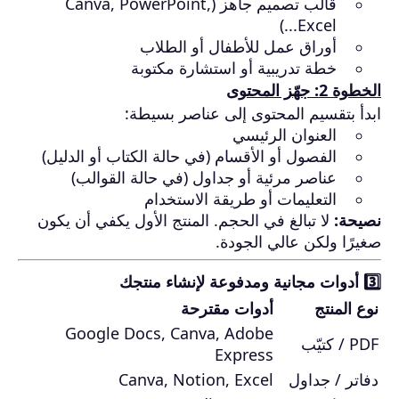
قالب تصميم جاهز (Canva, PowerPoint,
Excel...)
أوراق عمل للأطفال أو الطلاب
خطة تدريبية أو استشارة مكتوبة
الخطوة 2: جهّز المحتوى
ابدأ بتقسيم المحتوى إلى عناصر بسيطة:
العنوان الرئيسي
الفصول أو الأقسام (في حالة الكتاب أو الدليل)
عناصر مرئية أو جداول (في حالة القوالب)
التعليمات أو طريقة الاستخدام
نصيحة:
لا تبالغ في الحجم. المنتج الأول يكفي أن يكون
صغيرًا ولكن عالي الجودة.
3️⃣ أدوات مجانية ومدفوعة لإنشاء منتجك
نوع المنتج
أدوات مقترحة
Google Docs, Canva, Adobe
PDF / كتيّب
Express
دفاتر / جداول
Canva, Notion, Excel