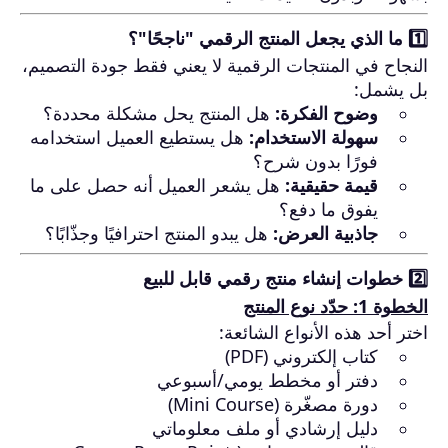
1️⃣ ما الذي يجعل المنتج الرقمي "ناجحًا"؟
النجاح في المنتجات الرقمية لا يعني فقط جودة التصميم،
بل يشمل:
وضوح الفكرة:
هل المنتج يحل مشكلة محددة؟
سهولة الاستخدام:
هل يستطيع العميل استخدامه
فورًا بدون شرح؟
قيمة حقيقية:
هل يشعر العميل أنه حصل على ما
يفوق ما دفع؟
جاذبية العرض:
هل يبدو المنتج احترافيًا وجذّابًا؟
2️⃣ خطوات إنشاء منتج رقمي قابل للبيع
الخطوة 1: حدّد نوع المنتج
اختر أحد هذه الأنواع الشائعة:
كتاب إلكتروني (PDF)
دفتر أو مخطط يومي/أسبوعي
دورة مصغّرة (Mini Course)
دليل إرشادي أو ملف معلوماتي