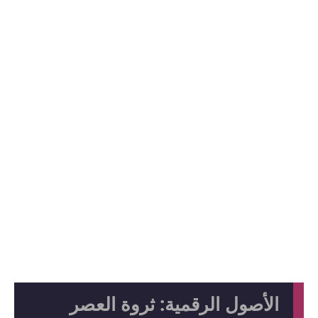
الأصول الرقمية: ثروة العصر