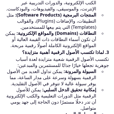
الكتب الإلكترونية، والدورات التدريبية عبر
الإنترنت، والموسيقى، والفيديوهات، والبودكاست.
المنتجات البرمجية (Software Products):
مثل
التطبيقات، والإضافات (Plugins)، والقوالب
(Templates) التي يتم بيعها للمستخدمين.
النطاقات (Domains) والمواقع الإلكترونية:
يمكن
أن تكون أسماء النطاقات ذات القيمة العالية أو
المواقع الإلكترونية الكاملة أصولًا رقمية مربحة.
3. لماذا تكتسب الأصول الرقمية أهمية متزايدة؟
تكتسب الأصول الرقمية شعبية متزايدة لعدة أسباب
جوهرية تجعلها خيارًا جذابًا للمستثمرين والمبدعين:
السيولة والمرونة:
يمكن تداول العديد من الأصول
الرقمية بسهولة وسرعة على مدار الساعة، مما
يوفر سيولة عالية لا تتوفر في الأصول التقليدية.
إمكانية تحقيق الدخل السلبي:
يمكن للأصول
الرقمية مثل الدورات التعليمية والكتب الإلكترونية
أن تدر دخلًا مستمرًا دون الحاجة إلى جهد يومي
متواصل.