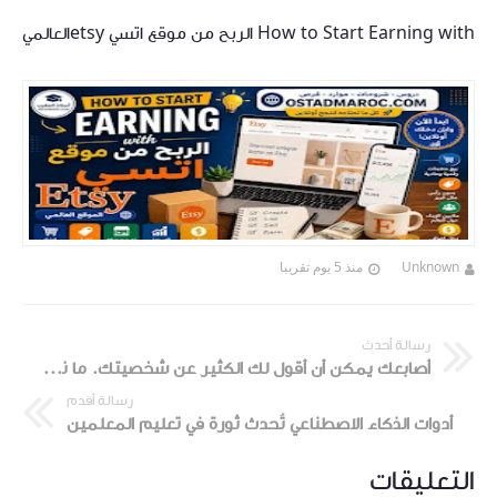
How to Start Earning with الربح من موقع اتسي etsyالعالمي
Unknown
منذ 5 يوم تقريبا
رسالة أحدث
أصابعك يمكن أن أقول لك الكثير عن شخصيتك. ما نوع الأصابع التي لديك؟
رسالة أقدم
أدوات الذكاء الاصطناعي تُحدث ثورة في تعليم المعلمين
التعليقات