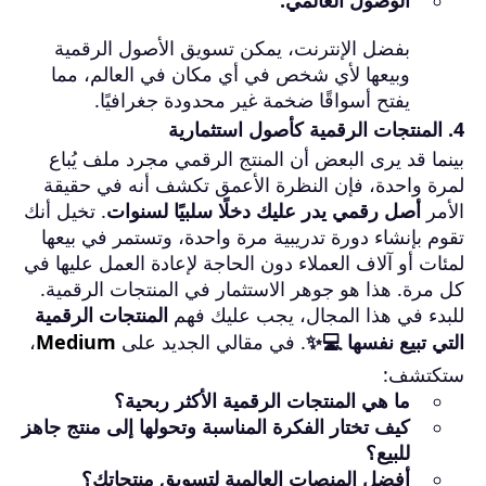
الوصول العالمي:
بفضل الإنترنت، يمكن تسويق الأصول الرقمية
وبيعها لأي شخص في أي مكان في العالم، مما
يفتح أسواقًا ضخمة غير محدودة جغرافيًا.
4. المنتجات الرقمية كأصول استثمارية
بينما قد يرى البعض أن المنتج الرقمي مجرد ملف يُباع
لمرة واحدة، فإن النظرة الأعمق تكشف أنه في حقيقة
الأمر
أصل رقمي يدر عليك دخلًا سلبيًا لسنوات
. تخيل أنك
تقوم بإنشاء دورة تدريبية مرة واحدة، وتستمر في بيعها
لمئات أو آلاف العملاء دون الحاجة لإعادة العمل عليها في
كل مرة. هذا هو جوهر الاستثمار في المنتجات الرقمية.
للبدء في هذا المجال، يجب عليك فهم
المنتجات الرقمية
التي تبيع نفسها 💻✨
. في مقالي الجديد على
Medium
،
ستكتشف:
ما هي المنتجات الرقمية الأكثر ربحية؟
كيف تختار الفكرة المناسبة وتحولها إلى منتج جاهز
للبيع؟
أفضل المنصات العالمية لتسويق منتجاتك؟