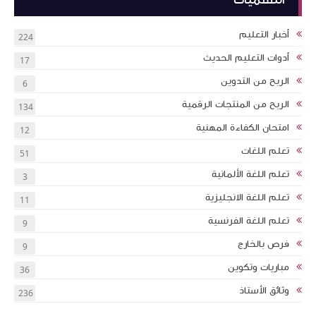
أخبار التعليم
224
أدوات التعليم الحديث
17
الربح من التدوين
6
الربح من المنتجات الرقمية
134
امتحان الكفاءة المهنية
12
تعلم اللغات
51
تعلم اللغة الألمانية
3
تعلم اللغة الانجليزية
11
تعلم اللغة الفرنسية
9
فرص بالخارج
9
مباريات وتكوين
36
وثائق الأستاذ
236