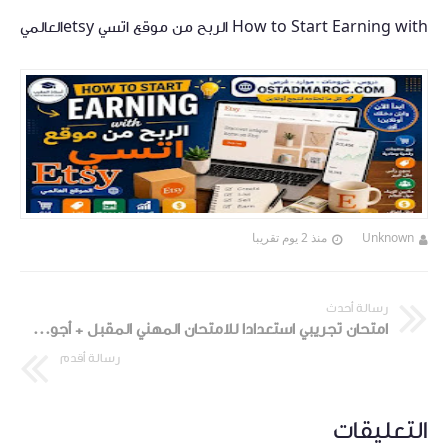
How to Start Earning with الربح من موقع اتسي etsyالعالمي
Unknown
منذ 2 يوم تقريبا
رسالة أحدث
امتحان تجريبي استعدادا للامتحان المهني المقبل + أجوبة مقترحة
رسالة أقدم
التعليقات