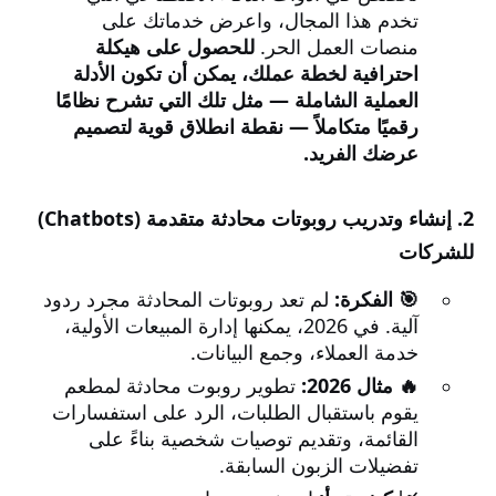
تخدم هذا المجال، واعرض خدماتك على
منصات العمل الحر.
للحصول على هيكلة
احترافية لخطة عملك، يمكن أن تكون الأدلة
العملية الشاملة — مثل تلك التي تشرح نظامًا
رقميًا متكاملاً — نقطة انطلاق قوية لتصميم
عرضك الفريد.
2. إنشاء وتدريب روبوتات محادثة متقدمة (Chatbots)
للشركات
🎯 الفكرة:
لم تعد روبوتات المحادثة مجرد ردود
آلية. في 2026، يمكنها إدارة المبيعات الأولية،
خدمة العملاء، وجمع البيانات.
🔥 مثال 2026:
تطوير روبوت محادثة لمطعم
يقوم باستقبال الطلبات، الرد على استفسارات
القائمة، وتقديم توصيات شخصية بناءً على
تفضيلات الزبون السابقة.