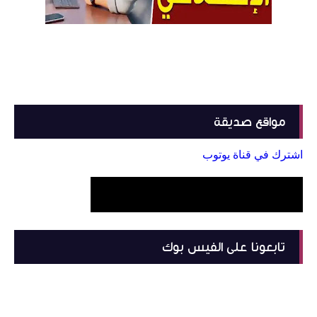
مواقع صديقة
اشترك في قناة يوتوب
تابعونا على الفيس بوك