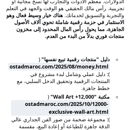
الدولارات. معظم الأدوات والتجارب لها نسخ مجانية أو
تجريبية. رأس مالك الحقيقي هو الوقت والجهد في التعلم
والتجربة والتسويق لخدماتك.
هناك خيار وسيط فعال وهو
الاستثمار في حزمة رقمية شاملة تحوي آلاف الأصول
الجاهزة، مما يحول رأس المال المحدود إلى مخزون
منتجات فوري بدلاً من البدء من العدم.
دليل "منتجات رقمية تبيع نفسها"
(
ostadmaroc.com/2025/08/money.html
): دليل عملي وشامل لبدء مشروع في
المنتجات الرقمية وتحقيق الدخل السلبي، مع
خطط جاهزة.
مكتبة "12,000+ Wall Art"
(
ostadmaroc.com/2025/10/12000-
exclusive-wall-art.html
): مجموعة ضخمة من صور الفن الجداري عالي
الدقة جاهزة للطباعة أو إعادة البيع، مقسمة