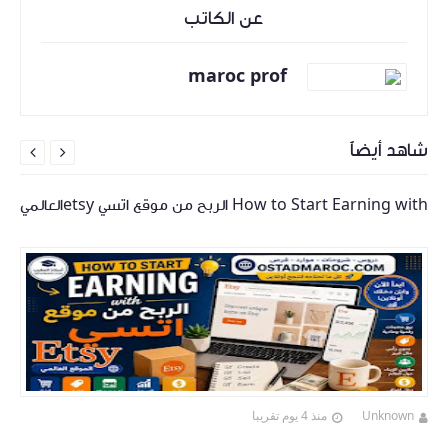
عن الكاتب
maroc prof
شاهد أيضاً


How to Start Earning with الربح من موقع اتسي etsyالعالمي
Unknown
منذ 4 يوم تقريبا