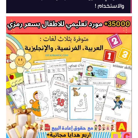
والاستخدام !