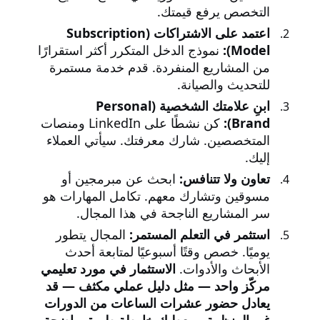
التخصص يرفع قيمتك.
اعتمد على الاشتراكات (Subscription
Model):
نموذج الدخل المتكرر أكثر استقرارًا
من المشاريع المنفردة. قدم خدمة مستمرة
للتحديث والصيانة.
ابنِ علامتك الشخصية (Personal
Brand):
كن نشطًا على LinkedIn ومنصات
المتخصصين. شارك معرفتك. سيأتي العملاء
إليك.
تعاون ولا تتنافس:
ابحث عن مبرمجين أو
مسوقين وتشارك معهم. تكامل المهارات هو
سر المشاريع الناجحة في هذا المجال.
استثمر في التعلم المستمر:
المجال يتطور
يوميًا. خصص وقتًا أسبوعيًا لمتابعة أحدث
الأبحاث والأدوات.
الاستثمار في مورد تعليمي
مركّز واحد — مثل دليل عملي مكثف — قد
يعادل حضور عشرات الساعات من الدورات