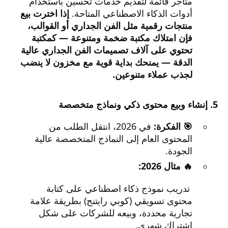
متاجر قائمة لتقديم خدمات تحسين باستخدام
أدوات الذكاء الاصطناعي المتاحة.
إذا اخترت بيع
منتجات رقمية مثل الفن الجداري أو القوالب،
فإن امتلاك مكتبة ضخمة ومتنوعة — كمكتبة
تحتوي على آلاف تصميمات الفن الجداري عالية
الدقة — يمنحك بداية قوية مع مخزون لا ينضب
لجذب عملاء متنوعين.
5. إنشاء وبيع محتوى ذكي ونماذج متخصصة
🎯 الفكرة:
في 2026، انتقل الطلب من
المحتوى العام إلى النماذج المتخصصة عالية
الجودة.
🔥 مثال 2026:
تدريب نموذج ذكاء اصطناعي على كتابة
محتوى تسويقي (كوبي رايتنج) بطريقة علامة
تجارية محددة، وبيعه للشركات على شكل
اشتراك شهري.