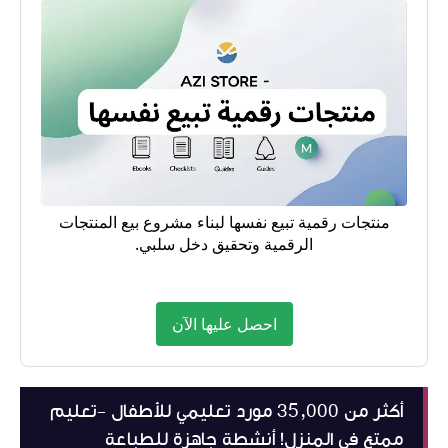
منتجات رقمية تبيع نفسها لبناء مشروع بيع المنتجات
الرقمية وتحقيق دخل سلبي.
احصل عليها الآن
أكثر من 35,000 مورد تعليمي للأطفال -تعليم
ممتع في المنزل! أنشطة جاهزة للطباعة