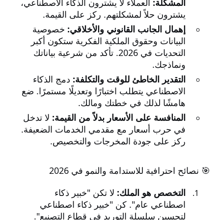
المشكلة:
العملاء لا يشترون الذكاء الاصطناعي،
يشترون حلاً لمشكلتهم. ركز على القيمة.
إهمال الجانب القانوني والأخلاقي:
خصوصية
البيانات وحقوق الملكية الفكرية ستكون أكبر
التحديات في 2026. تأكد من شرعية بياناتك
ونماذجك.
التقدير الخاطئ للوقت والتكلفة:
دمج الذكاء
الاصطناعي يتطلب اختبارًا وتعديلًا مستمرًا. ضع
هامشًا لذلك في خطتك ومالك.
المنافسة على الأسعار بدلاً من القيمة:
لا تدخل
في حرب أسعار مع مقدمي الخدمات الضعيفة.
ركز على جودة المخرجات والتخصيص.
🎯 نصائح احترافية للاستدامة والنمو في 2026
التخصص هو الملك:
لا تكن "خبير ذكاء
اصطناعي عام". كن "خبير ذكاء اصطناعي
لتحسين سلسلة التوريد في قطاع التصنيع".