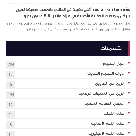
sac birkin hermès أغلى حقيبة في العالم: صُممت خصيصًا لجين
بيركين، وبيعت الحقيبة الأصلية في مزاد مقابل 8.6 مليون يورو
أغلى حقيبة في العالم: صُممت خصيصًا لجين بيركين، وبيعت الحقيبة الأصلية في مزاد
مقابل 8.6 مليون يورو أصبحت حقيبة هيرميس بيركين الأولى أغلى حقي...
التسميات
أخبار التعليم
224
أدوات التعليم الحديث
17
الربح من التدوين
6
الربح من المنتجات الرقمية
134
امتحان الكفاءة المهنية
12
تعلم اللغات
51
تعلم اللغة الألمانية
3
تعلم اللغة الانجليزية
11