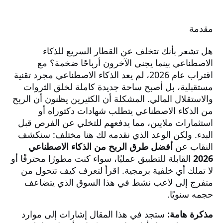
مقدمة
هل تشعر بأنك تتخلف عن القطار السريع للذكاء
الاصطناعي بينما يجني الآخرون أرباحًا ضخمة؟ مع
اقتراب عام 2026، لم يعد الذكاء الاصطناعي مجرد تقنية
مستقبلية، بل أصبح ساحة جديدة كاملة لخلق الثروات
والاستقلال المالي. المشكلة أن الكثيرين يظنون أن الربح
من الذكاء الاصطناعي يتطلب شهادات دكتوراه أو
استثمارات ملايين، مما يدفعهم للتخلي عن الفرص قبل
البدء. ولكن الوعد الذي نقدمه لك هنا مختلف: سنكشف
النقاب عن
أفضل طرق الربح من الذكاء الاصطناعي
2026
القابلة للتطبيق عمليًا، سواء كنت مطورًا محترفًا أو
لا تملك أي خلفية برمجية. اقرأ لتعرف كيف تتحول من
متفرج إلى لاعب نشط في هذا السوق الذي يتضاعف
حجمه سنويًا.
مذكرة هامة:
ستجد في هذا المقال إشارات إلى موارد