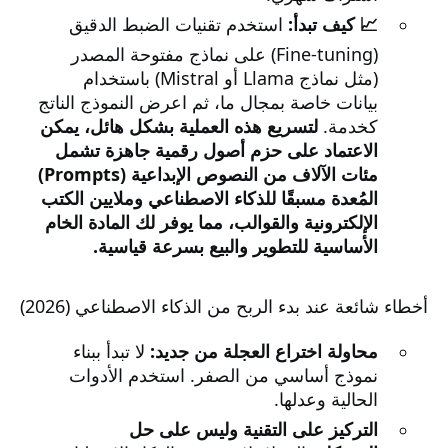
📈 كيف تبدأ:
استخدم تقنيات الضبط الدقيق
(Fine-tuning) على نماذج مفتوحة المصدر
(مثل نماذج Llama أو Mistral) باستخدام
بيانات خاصة بمجال ما، ثم اعرض النموذج الناتج
كخدمة.
لتسريع هذه العملية بشكل هائل، يمكن
الاعتماد على حزم أصول رقمية جاهزة تشمل
مئات الآلاف من النصوص الإبداعية (Prompts)
المُعدة مسبقًا للذكاء الاصطناعي وملايين الكتب
الإلكترونية والقوالب، مما يوفر لك المادة الخام
الأساسية للتطوير والبيع بسرعة قياسية.
أخطاء شائعة عند بدء الربح من الذكاء الاصطناعي (2026)
محاولة اختراع العجلة من جديد:
لا تبدأ ببناء
نموذج أساسي من الصفر. استخدم الأدوات
الحالية وعدلها.
التركيز على التقنية وليس على حل