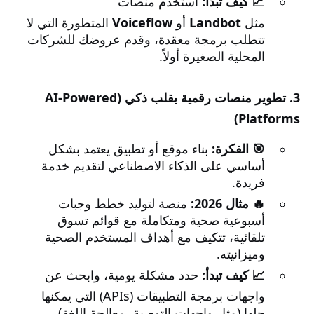
📈 كيف تبدأ:
استخدم منصات
مثل
Landbot
أو
Voiceflow
المتطورة التي لا
تتطلب برمجة معقدة، وقدم عروضك للشركات
المحلية الصغيرة أولاً.
3. تطوير منصات رقمية بقلب ذكي (AI-Powered
Platforms)
🎯 الفكرة:
بناء موقع أو تطبيق يعتمد بشكل
أساسي على الذكاء الاصطناعي لتقديم خدمة
فريدة.
🔥 مثال 2026:
منصة لتوليد خطط وجبات
أسبوعية صحية ومتكاملة مع قوائم تسوق
تلقائية، تتكيف مع أهداف المستخدم الصحية
وميزانيته.
📈 كيف تبدأ:
حدد مشكلة يومية، وابحث عن
واجهات برمجة التطبيقات (APIs) التي يمكنها
حلها (مثل واجهات التوصية، معالجة اللغة).