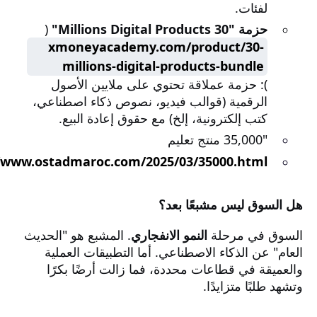
لفئات.
حزمة "30 Millions Digital Products"
(
xmoneyacademy.com/product/30-
millions-digital-products-bundle
): حزمة عملاقة تحتوي على ملايين الأصول
الرقمية (قوالب فيديو، نصوص ذكاء اصطناعي،
كتب إلكترونية، إلخ) مع حقوق إعادة البيع.
"35,000 منتج تعليم
//www.ostadmaroc.com/2025/03/35000.html
هل السوق ليس مشبعًا بعد؟
السوق في مرحلة
النمو الانفجاري
. المشبع هو "الحديث
العام" عن الذكاء الاصطناعي. أما التطبيقات العملية
والعميقة في قطاعات محددة، فما زالت أرضًا بكرًا
وتشهد طلبًا متزايدًا.