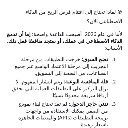
🎯 لماذا تحتاج إلى اغتنام فرص الربح من الذكاء
الاصطناعي الآن؟
لأننا في عام 2026، أصبحت القاعدة واضحة:
إما أن تدمج
الذكاء الاصطناعي في عملك، أو ستجد منافسًا فعل ذلك
.
الأسباب:
نضج السوق:
خرجت التطبيقات من مرحلة
التجريب إلى مرحلة الاعتماد الواسع عبر جميع
الصناعات، من الصحة إلى التسويق.
قلة المنافسة النوعية:
رغم انتشار المفهوم، لا
يزال التركيز على التطبيقات العملية التي تحقق
أرباحًا سريعة محدودًا نسبيًا.
تدني حاجز الدخول:
لم تعد تحتاج لبناء نموذج
من الصفر. يمكنك الاستفادة من واجهات
برمجة التطبيقات (APIs) والمنصات الجاهزة
بأسعار زهيدة.