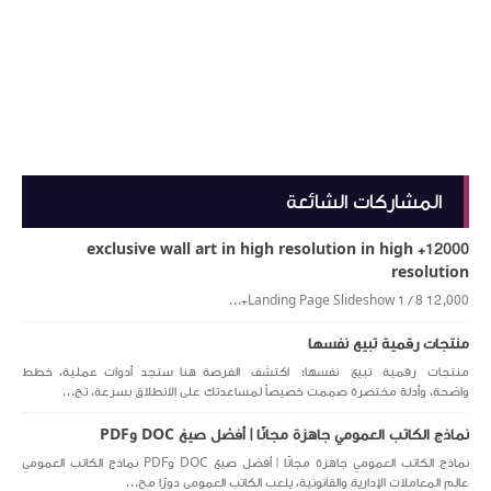
المشاركات الشائعة
12000+ exclusive wall art in high resolution in high
resolution
Landing Page Slideshow 1 / 8 12,000+...
منتجات رقمية تبيع نفسها
منتجات رقمية تبيع نفسها: اكتشف الفرصة هنا ستجد أدوات عملية، خطط
واضحة، وأدلة مختصرة صممت خصيصاً لمساعدتك على الانطلاق بسرعة، تج...
نماذج الكاتب العمومي جاهزة مجانًا | أفضل صيغ DOC وPDF
نماذج الكاتب العمومي جاهزة مجانًا | أفضل صيغ DOC وPDF نماذج الكاتب العمومي
عالم المعاملات الإدارية والقانونية، يلعب الكاتب العمومي دورًا مح...