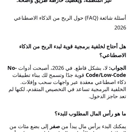
غير المنظمة، ويعطيك خارطة طريق واضحة.
أسئلة شائعة (FAQ) حول الربح من الذكاء الاصطناعي
2026
هل أحتاج لخلفية برمجية قوية لبدء الربح من الذكاء
الاصطناعي؟
الجواب:
لا، بشكل قاطع. في 2026، أصبحت أدوات
No-
Code/Low-Code
قوية جدًا وتسمح لك ببناء تطبيقات
ذكاء اصطناعي معقدة عبر واجهات سحب وإفلات.
الخلفية البرمجية تساعد في التخصيص المتقدم، لكنها لم
تعد حاجز الدخول.
ما هو رأس المال المطلوب للبدء؟
يمكنك البدء برأس مال يبدأ من
صفر
إلى بضع مئات من