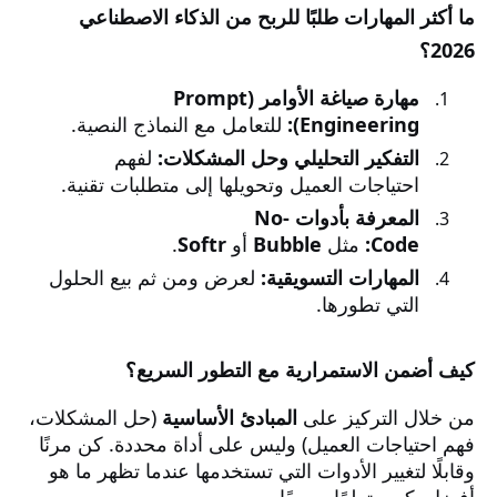
ما أكثر المهارات طلبًا للربح من الذكاء الاصطناعي
2026؟
مهارة صياغة الأوامر (Prompt
Engineering):
للتعامل مع النماذج النصية.
التفكير التحليلي وحل المشكلات:
لفهم
احتياجات العميل وتحويلها إلى متطلبات تقنية.
المعرفة بأدوات No-
Code:
مثل
Bubble
أو
Softr
.
المهارات التسويقية:
لعرض ومن ثم بيع الحلول
التي تطورها.
كيف أضمن الاستمرارية مع التطور السريع؟
من خلال التركيز على
المبادئ الأساسية
(حل المشكلات،
فهم احتياجات العميل) وليس على أداة محددة. كن مرنًا
وقابلًا لتغيير الأدوات التي تستخدمها عندما تظهر ما هو