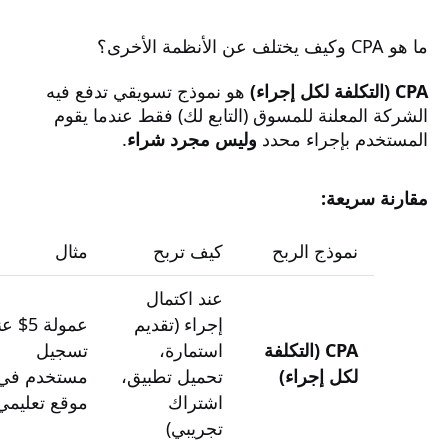
ما هو CPA وكيف يختلف عن الأنظمة الأخرى؟
CPA (التكلفة لكل إجراء)
هو نموذج تسويقي تدفع فيه
الشركة المعلنة للمسوق (التابع لك) فقط عندما يقوم
المستخدم بإجراء محدد
وليس مجرد شراء
.
مقارنة سريعة:
نموذج الربح
كيف تربح
مثال
عند اكتمال
إجراء (تقديم
عمولة 5$ 
CPA (التكلفة
استمارة،
تسجيل
لكل إجراء)
تحميل تطبيق،
مستخدم في
اشتراك
موقع تعليمي
تجريبي)