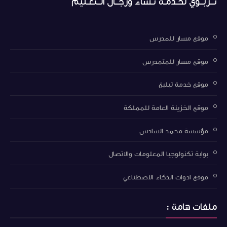
تــربــوي لخـدمـة نـساء ورجــال الــتعـليم
موقع مسار للمدرس
موقع مسار للمتمدرس
موقع خدمة تبليغ
موقع الخزينة العامة للمملكة
مؤسسة محمد السادس
بوابة تكنولوجيا المعلومات والاتصال
موقع ادوات الذكاء الاصطناعي
ملفات هامة :