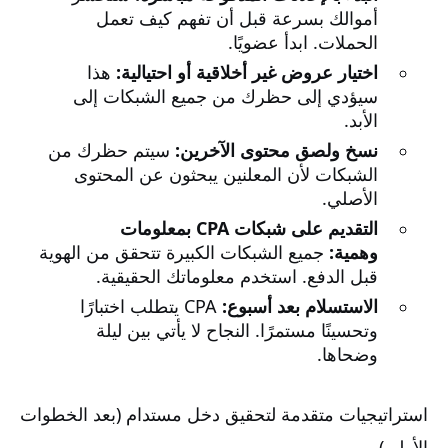
أموالك بسرعة قبل أن تفهم كيف تعمل
الحملات. ابدأ عضويًا.
اختيار عروض غير أخلاقية أو احتيالية:
هذا
سيؤدي إلى حظرك من جميع الشبكات إلى
الأبد.
نسخ ولصق محتوى الآخرين:
سيتم حظرك من
الشبكات لأن المعلنين يبحثون عن المحتوى
الأصلي.
التقديم على شبكات CPA بمعلومات
وهمية:
جميع الشبكات الكبيرة تتحقق من الهوية
قبل الدفع. استخدم معلوماتك الحقيقية.
الاستسلام بعد أسبوع:
CPA يتطلب اختبارًا
وتحسينًا مستمرًا. النجاح لا يأتي بين ليلة
وضحاها.
استراتيجيات متقدمة لتحقيق دخل مستدام (بعد الخطوات
الأولى)