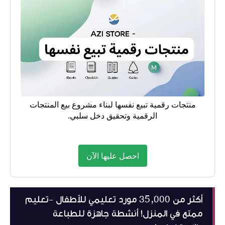
منتجات رقمية تبيع نفسها لبناء مشروع بيع المنتجات
الرقمية وتحقيق دخل سلبي.
احصل عليها الآن
أكثر من 35,000 مورد تعليمي للأطفال -تعليم
ممتع في المنزل! أنشطة جاهزة للطباعة