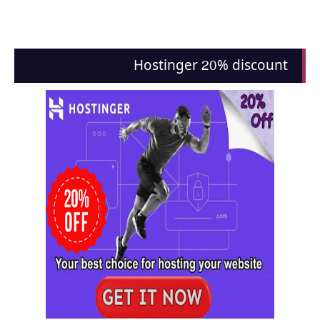
Hostinger 20% discount