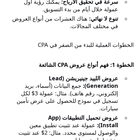
سرعة في تحقيق الأرباح:
يمكنك رؤية أول
عمولة خلال أيام من بدء التسويق.
تنوع لا نهائي:
هناك العشرات من أنواع العروض
في مختلف المجالات.
الخطوات العملية للبدء من الصفر في CPA
الخطوة 1: فهم أنواع عروض CPA الشائعة
عروض اللييد جينيريشن (Lead
Generation):
جمع البيانات (أسماء، بريد
إلكتروني، رقم هاتف). مثال: عمولة 3$ لكل
تسجيل في نموذج للحصول على عرض تأمين
سيارات.
عروض تحميل التطبيقات (App
Install):
عمولة عند تثبيت تطبيق معين
والوصول لمستوى محدد. مثال: 2$ عند تثبيت
وتشغيل لعبة موبايل.