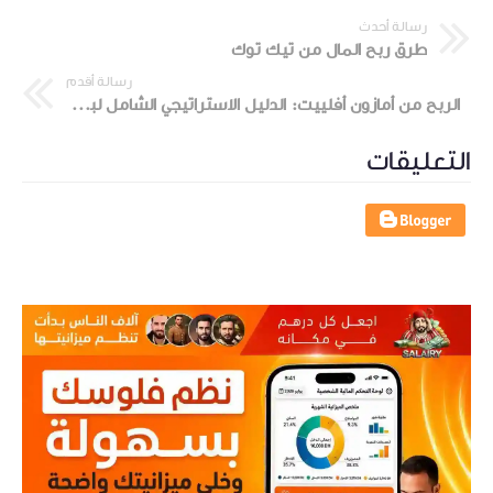
رسالة أحدث
طرق ربح المال من تيك توك
رسالة أقدم
الربح من أمازون أفلييت: الدليل الاستراتيجي الشامل لبناء دخل سلبي مستدام
التعليقات