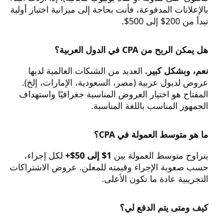
بالإعلانات المدفوعة، فأنت بحاجة إلى ميزانية اختبار أولية
تبدأ من 200$ إلى 500$.
هل يمكن الربح من CPA في الدول العربية؟
نعم، وبشكل كبير.
العديد من الشبكات العالمية لديها
عروض لديول عربية (مصر، السعودية، الإمارات، إلخ).
المفتاح هو اختيار العروض المناسبة جغرافيًا واستهداف
الجمهور المناسب باللغة المناسبة.
ما هو متوسط العمولة في CPA؟
يتراوح متوسط العمولة بين
1$ إلى 50$+
لكل إجراء،
حسب صعوبة الإجراء وقيمته للمعلن. عروض الاشتراكات
التجريبية عادة ما تكون الأعلى.
كيف ومتى يتم الدفع لي؟