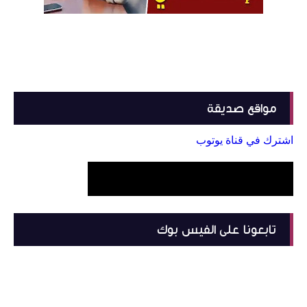
مواقع صديقة
اشترك في قناة يوتوب
تابعونا على الفيس بوك