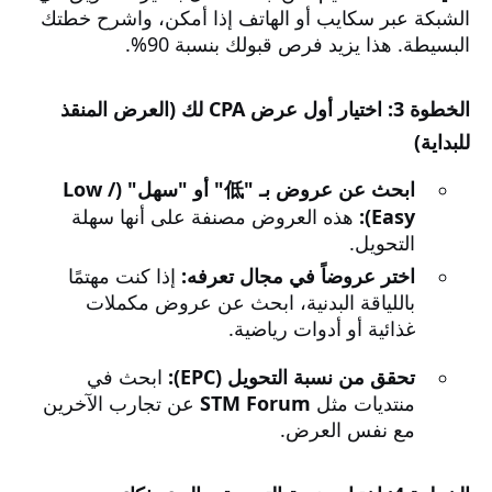
الشبكة عبر سكايب أو الهاتف إذا أمكن، واشرح خطتك
البسيطة. هذا يزيد فرص قبولك بنسبة 90%.
الخطوة 3: اختيار أول عرض CPA لك (العرض المنقذ
للبداية)
ابحث عن عروض بـ "低" أو "سهل" (Low /
Easy):
هذه العروض مصنفة على أنها سهلة
التحويل.
اختر عروضاً في مجال تعرفه:
إذا كنت مهتمًا
باللياقة البدنية، ابحث عن عروض مكملات
غذائية أو أدوات رياضية.
تحقق من نسبة التحويل (EPC):
ابحث في
منتديات مثل
STM Forum
عن تجارب الآخرين
مع نفس العرض.