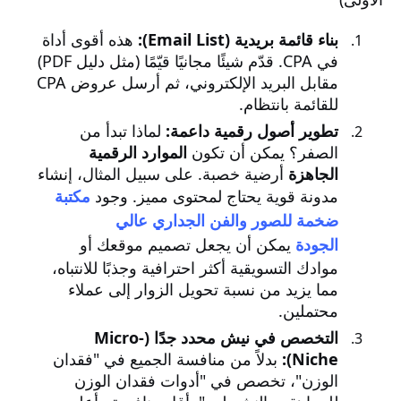
بناء قائمة بريدية (Email List):
هذه أقوى أداة
في CPA. قدّم شيئًا مجانيًا قيّمًا (مثل دليل PDF)
مقابل البريد الإلكتروني، ثم أرسل عروض CPA
للقائمة بانتظام.
تطوير أصول رقمية داعمة:
لماذا تبدأ من
الصفر؟ يمكن أن تكون
الموارد الرقمية
الجاهزة
أرضية خصبة. على سبيل المثال، إنشاء
مدونة قوية يحتاج لمحتوى مميز. وجود
مكتبة
ضخمة للصور والفن الجداري عالي
الجودة
يمكن أن يجعل تصميم موقعك أو
موادك التسويقية أكثر احترافية وجذبًا للانتباه،
مما يزيد من نسبة تحويل الزوار إلى عملاء
محتملين.
التخصص في نيش محدد جدًا (Micro-
Niche):
بدلاً من منافسة الجميع في "فقدان
الوزن"، تخصص في "أدوات فقدان الوزن