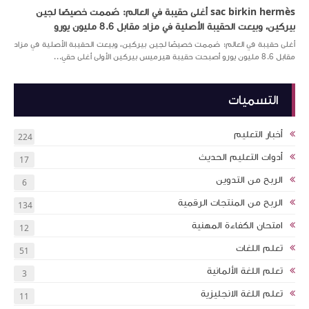
sac birkin hermès أغلى حقيبة في العالم: صُممت خصيصًا لجين
بيركين، وبيعت الحقيبة الأصلية في مزاد مقابل 8.6 مليون يورو
أغلى حقيبة في العالم: صُممت خصيصًا لجين بيركين، وبيعت الحقيبة الأصلية في مزاد
مقابل 8.6 مليون يورو أصبحت حقيبة هيرميس بيركين الأولى أغلى حقي...
التسميات
أخبار التعليم
224
أدوات التعليم الحديث
17
الربح من التدوين
6
الربح من المنتجات الرقمية
134
امتحان الكفاءة المهنية
12
تعلم اللغات
51
تعلم اللغة الألمانية
3
تعلم اللغة الانجليزية
11