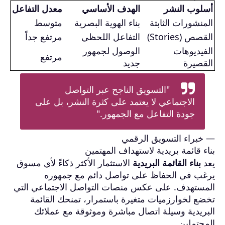
أسلوب النشر
الهدف الأساسي
معدل التفاعل
المنشورات الثابتة
بناء الهوية البصرية
متوسط
القصص (Stories)
التفاعل اللحظي
مرتفع جداً
الفيديوهات
الوصول لجمهور
مرتفع
القصيرة
جديد
"التسويق الناجح عبر التواصل
الاجتماعي لا يعتمد على كثرة النشر، بل على
جودة التفاعل مع الجمهور."
— خبراء التسويق الرقمي
بناء قائمة بريدية لاستهداف المهتمين
يعد
بناء القائمة البريدية
الاستثمار الأكثر ذكاءً لأي مسوق
يرغب في الحفاظ على تواصل دائم مع جمهوره
المستهدف. على عكس منصات التواصل الاجتماعي التي
تخضع لخوارزميات متغيرة باستمرار، تمنحك القائمة
البريدية وسيلة اتصال مباشرة وموثوقة مع عملائك
المحتملين.