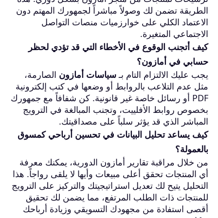
الطريقة تضمن لك وصولاً مباشراً لجمهورك المهتم دون
الاعتماد الكلي على خوارزميات منصات التواصل
الاجتماعي المتغيرة.
كيف أتجنب الوقوع في الأخطاء التي قد تؤدي لحظر
حسابي في أمازون؟
يجب عليك الالتزام التام بـ
سياسات أمازون
الصارمة،
مثل عدم التلاعب بالروابط أو وضعها في كتب إلكترونية
PDF أو رسائل خاصة غير قانونية. كن شفافاً مع جمهورك
بخصوص روابط الأفلييت، وتجنب المبالغة في الترويج
المباشر الذي قد يؤثر سلباً على مصداقيتك.
كيف يساعد تحليل البيانات في تحسين أرباحي كمسوق
بالعمولة؟
من خلال مراقبة تقارير أمازون الدورية، يمكنك معرفة
أي المنتجات تحقق أعلى مبيعات وأيها لا يلقى رواجاً. هذا
التحليل يتيح لك تعديل استراتيجيتك والتركيز على الترويج
للمنتجات ذات الطلب المرتفع، مما يضمن لك تحقيق
أقصى استفادة من مجهودك التسويقي وزيادة أرباحك