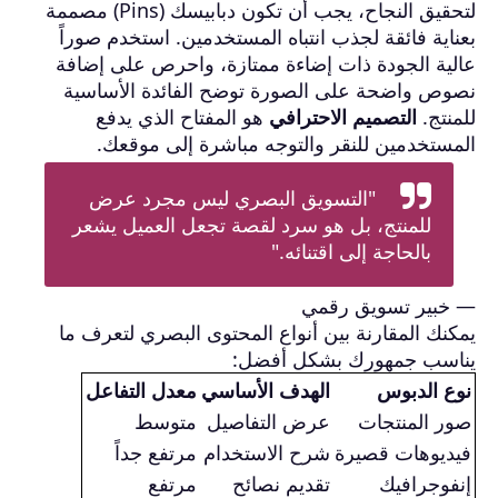
لتحقيق النجاح، يجب أن تكون دبابيسك (Pins) مصممة
بعناية فائقة لجذب انتباه المستخدمين. استخدم صوراً
عالية الجودة ذات إضاءة ممتازة، واحرص على إضافة
نصوص واضحة على الصورة توضح الفائدة الأساسية
للمنتج.
التصميم الاحترافي
هو المفتاح الذي يدفع
المستخدمين للنقر والتوجه مباشرة إلى موقعك.
"التسويق البصري ليس مجرد عرض
للمنتج، بل هو سرد لقصة تجعل العميل يشعر
بالحاجة إلى اقتنائه."
— خبير تسويق رقمي
يمكنك المقارنة بين أنواع المحتوى البصري لتعرف ما
يناسب جمهورك بشكل أفضل:
نوع الدبوس
الهدف الأساسي
معدل التفاعل
صور المنتجات
عرض التفاصيل
متوسط
فيديوهات قصيرة
شرح الاستخدام
مرتفع جداً
إنفوجرافيك
تقديم نصائح
مرتفع