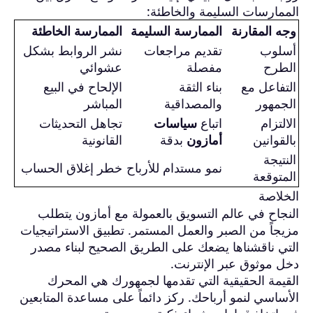
الممارسات السليمة والخاطئة:
وجه المقارنة
الممارسة السليمة
الممارسة الخاطئة
أسلوب
تقديم مراجعات
نشر الروابط بشكل
الطرح
مفصلة
عشوائي
التفاعل مع
بناء الثقة
الإلحاح في البيع
الجمهور
والمصداقية
المباشر
الالتزام
اتباع
سياسات
تجاهل التحديثات
بالقوانين
أمازون
بدقة
القانونية
النتيجة
نمو مستدام للأرباح
خطر إغلاق الحساب
المتوقعة
الخلاصة
النجاح في عالم التسويق بالعمولة مع أمازون يتطلب
مزيجاً من الصبر والعمل المستمر. تطبيق الاستراتيجيات
التي ناقشناها يضعك على الطريق الصحيح لبناء مصدر
دخل موثوق عبر الإنترنت.
القيمة الحقيقية التي تقدمها لجمهورك هي المحرك
الأساسي لنمو أرباحك. ركز دائماً على مساعدة المتابعين