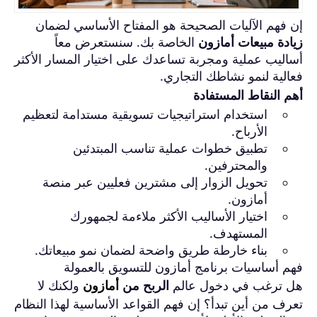
إن فهم الآليات الصحيحة هو المفتاح الأساسي لضمان
زيادة مبيعات أمازون
الخاصة بك. سنستعرض معاً
أساليب عملية ومجربة تساعدك على اختيار المسار الأكثر
فعالية لنمو نشاطك التجاري.
أهم النقاط المستفادة
استخدام استراتيجيات تسويقية مستدامة لتعظيم
الأرباح.
تطبيق خطوات عملية تناسب المبتدئين
والمحترفين.
تحويل الزوار إلى مشترين فعليين عبر منصة
أمازون.
اختيار الأساليب الأكثر ملاءمة لجمهورك
المستهدف.
بناء خارطة طريق واضحة لضمان نمو مبيعاتك.
فهم أساسيات برنامج أمازون للتسويق بالعمولة
هل ترغب في دخول عالم
الربح من
أمازون
ولكنك لا
تعرف من أين تبدأ؟ إن فهم القواعد الأساسية لهذا النظام