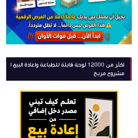
اكثر من 12000 لوحة قابلة للطباعة واعادة البيع ا
مشروع مربح