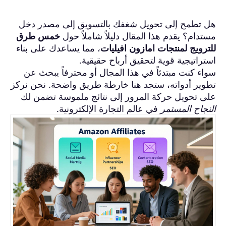
هل تطمح إلى تحويل شغفك بالتسويق إلى مصدر دخل
مستدام؟ يقدم هذا المقال دليلاً شاملاً حول
خمس طرق
للترويج لمنتجات امازون افيليات
، مما يساعدك على بناء
استراتيجية قوية لتحقيق أرباح حقيقية.
سواء كنت مبتدئاً في هذا المجال أو محترفاً يبحث عن
تطوير أدواته، ستجد هنا خارطة طريق واضحة. نحن نركز
على تحويل حركة المرور إلى نتائج ملموسة تضمن لك
النجاح المستمر
في عالم التجارة الإلكترونية.