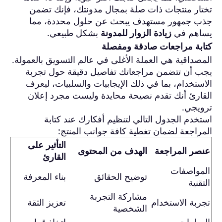
تختار منتجات ذات صلة بمجال مدونتك، فإنك تضمن
جذب جمهور مستهدف يبحث عن حلول محددة، مما
يساهم في
زيادة الزوار للمدونة
بشكل طبيعي.
كتابة مراجعات صادقة ومفصلة
المصداقية هي العملة الأغلى في عالم التسويق بالعمولة.
يجب أن تتضمن مراجعاتك تفاصيل دقيقة حول تجربة
الاستخدام، بما في ذلك الإيجابيات والسلبيات، ليعرف
القارئ أنك تقدم نصيحة محايدة وليست مجرد إعلان
ترويجي.
استخدم الجدول التالي لتنظيم أفكارك عند كتابة
المراجعة لضمان تغطية كافة جوانب المنتج:
التأثير على
عنصر المراجعة
الهدف من المحتوى
القارئ
المواصفات
توضيح الحقائق
بناء المعرفة
التقنية
مشاركة التجربة
تجربة الاستخدام
تعزيز الثقة
الشخصية
السلبيات
اتخاذ قرار