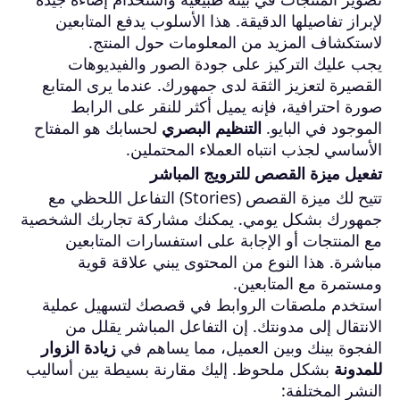
لإبراز تفاصيلها الدقيقة. هذا الأسلوب يدفع المتابعين
لاستكشاف المزيد من المعلومات حول المنتج.
يجب عليك التركيز على جودة الصور والفيديوهات
القصيرة لتعزيز الثقة لدى جمهورك. عندما يرى المتابع
صورة احترافية، فإنه يميل أكثر للنقر على الرابط
الموجود في البايو.
التنظيم البصري
لحسابك هو المفتاح
الأساسي لجذب انتباه العملاء المحتملين.
تفعيل ميزة القصص للترويج المباشر
تتيح لك ميزة القصص (Stories) التفاعل اللحظي مع
جمهورك بشكل يومي. يمكنك مشاركة تجاربك الشخصية
مع المنتجات أو الإجابة على استفسارات المتابعين
مباشرة. هذا النوع من المحتوى يبني علاقة قوية
ومستمرة مع المتابعين.
استخدم ملصقات الروابط في قصصك لتسهيل عملية
الانتقال إلى مدونتك. إن التفاعل المباشر يقلل من
الفجوة بينك وبين العميل، مما يساهم في
زيادة الزوار
للمدونة
بشكل ملحوظ. إليك مقارنة بسيطة بين أساليب
النشر المختلفة: