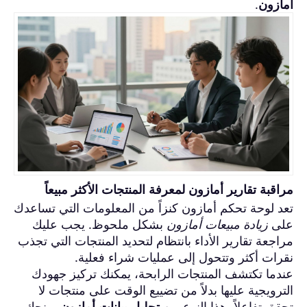
أمازون
.
مراقبة تقارير أمازون لمعرفة المنتجات الأكثر مبيعاً
تعد لوحة تحكم أمازون كنزاً من المعلومات التي تساعدك
على
زيادة مبيعات أمازون
بشكل ملحوظ. يجب عليك
مراجعة تقارير الأداء بانتظام لتحديد المنتجات التي تجذب
نقرات أكثر وتتحول إلى عمليات شراء فعلية.
عندما تكتشف المنتجات الرابحة، يمكنك تركيز جهودك
الترويجية عليها بدلاً من تضييع الوقت على منتجات لا
تحقق تفاعلاً. هذا النوع من
تحليل بيانات أمازون
يمنحك