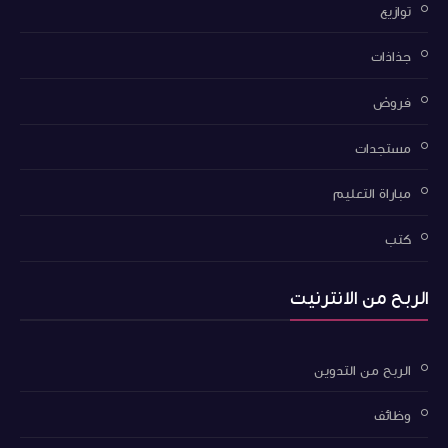
توازيع
جذاذات
فروض
مستجدات
مباراة التعليم
كتب
الربح من الانترنيت
الربح من التدوين
وظائف