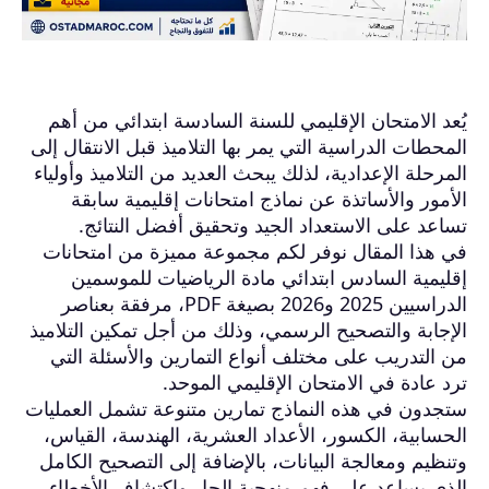
يُعد الامتحان الإقليمي للسنة السادسة ابتدائي من أهم
المحطات الدراسية التي يمر بها التلاميذ قبل الانتقال إلى
المرحلة الإعدادية، لذلك يبحث العديد من التلاميذ وأولياء
الأمور والأساتذة عن نماذج امتحانات إقليمية سابقة
تساعد على الاستعداد الجيد وتحقيق أفضل النتائج.
في هذا المقال نوفر لكم مجموعة مميزة من امتحانات
إقليمية السادس ابتدائي مادة الرياضيات للموسمين
الدراسيين 2025 و2026 بصيغة PDF، مرفقة بعناصر
الإجابة والتصحيح الرسمي، وذلك من أجل تمكين التلاميذ
من التدريب على مختلف أنواع التمارين والأسئلة التي
ترد عادة في الامتحان الإقليمي الموحد.
ستجدون في هذه النماذج تمارين متنوعة تشمل العمليات
الحسابية، الكسور، الأعداد العشرية، الهندسة، القياس،
وتنظيم ومعالجة البيانات، بالإضافة إلى التصحيح الكامل
الذي يساعد على فهم منهجية الحل واكتشاف الأخطاء