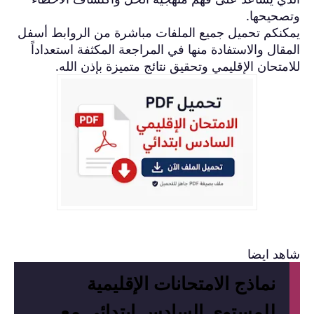
وتصحيحها.
يمكنكم تحميل جميع الملفات مباشرة من الروابط أسفل
المقال والاستفادة منها في المراجعة المكثفة استعداداً
للامتحان الإقليمي وتحقيق نتائج متميزة بإذن الله.
شاهد ايضا
نماذج الامتحانات الإقليمية
للمستوى السادس ابتدائي مع