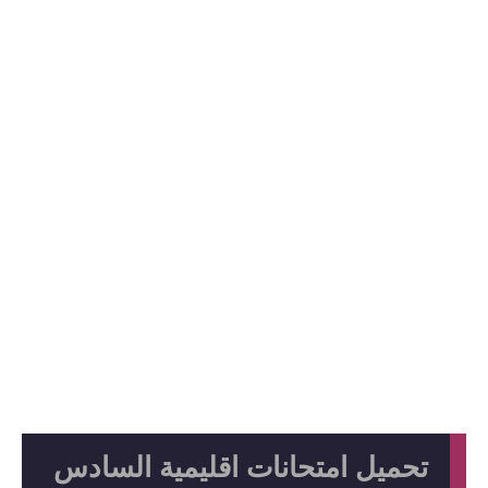
تحميل امتحانات اقليمية السادس