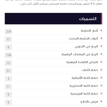
مقابل 8.6 مليون يورو أصبحت حقيبة هيرميس بيركين الأولى أغلى حقي...
التسميات
أخبار التعليم
224
أدوات التعليم الحديث
17
الربح من التدوين
6
الربح من المنتجات الرقمية
134
امتحان الكفاءة المهنية
12
تعلم اللغات
51
تعلم اللغة الألمانية
3
تعلم اللغة الانجليزية
11
تعلم اللغة الفرنسية
9
فرص بالخارج
9