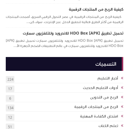
كيفية الربح من المنتجات الرقمية
كيفية الربح من المنتجات الرقمية في عصر التحول الرقمي السريع، أصبحت المنتجات
الرقمية من أكثر الطرق فعالية لتحقيق الدخل عبر الإنترنت. سواء كن...
تحميل تطبيق [APK] HDO Box للاندرويد وللتلفزيون سمارت
تحميل تطبيق [APK] HDO Box للاندرويد وللتلفزيون سمارت تحميل تطبيق [APK]
HDO Box للاندرويد وللتلفزيون سمارت في عالم التطبيقات الضخم لأجهزة الأ...
التسميات
أخبار التعليم
224
أدوات التعليم الحديث
17
الربح من التدوين
6
الربح من المنتجات الرقمية
134
امتحان الكفاءة المهنية
12
تعلم اللغات
51