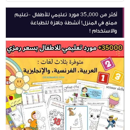
أكثر من 35,000 مورد تعليمي للأطفال -تعليم
ممتع في المنزل! أنشطة جاهزة للطباعة
والاستخدام !