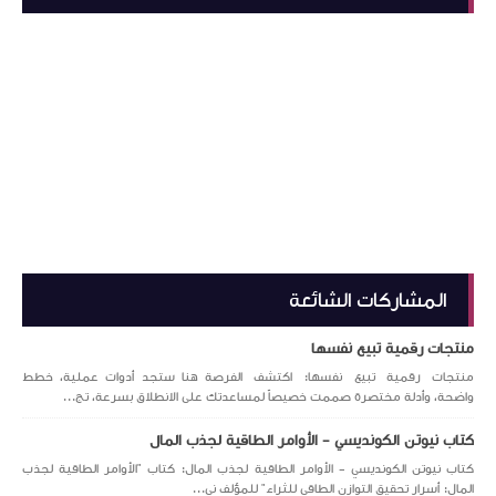
المشاركات الشائعة
منتجات رقمية تبيع نفسها
منتجات رقمية تبيع نفسها: اكتشف الفرصة هنا ستجد أدوات عملية، خطط
واضحة، وأدلة مختصرة صممت خصيصاً لمساعدتك على الانطلاق بسرعة، تج...
كتاب نيوتن الكونديسي - الأوامر الطاقية لجذب المال
كتاب نيوتن الكونديسي - الأوامر الطاقية لجذب المال: كتاب "الأوامر الطاقية لجذب
المال: أسرار تحقيق التوازن الطاقي للثراء" للمؤلف ني...