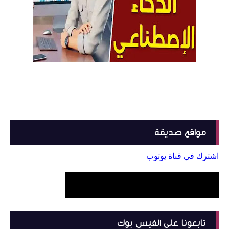
مواقع صديقة
اشترك في قناة يوتوب
تابعونا على الفيس بوك