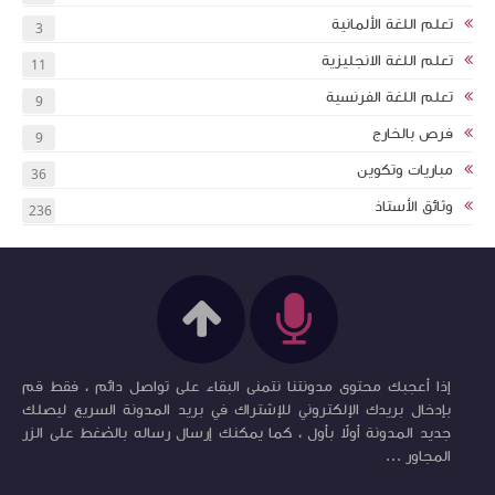
تعلم اللغة الألمانية
3
تعلم اللغة الانجليزية
11
تعلم اللغة الفرنسية
9
فرص بالخارج
9
مباريات وتكوين
36
وثائق الأستاذ
236
إذا أعجبك محتوى مدونتنا نتمنى البقاء على تواصل دائم ، فقط قم
بإدخال بريدك الإلكتروني للإشتراك في بريد المدونة السريع ليصلك
جديد المدونة أولاً بأول ، كما يمكنك إرسال رساله بالضغط على الزر
المجاور ...