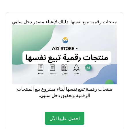
منتجات رقمية تبيع نفسها: دليلك لإنشاء مصدر دخل سلبي
منتجات رقمية تبيع نفسها لبناء مشروع بيع المنتجات
الرقمية وتحقيق دخل سلبي.
احصل عليها الآن