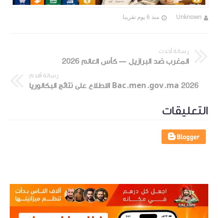
Unknown
منذ 6 يوم تقريبا
رسالة أحدث
المغرب ضد البرازيل — كأس العالم 2026
رسالة أقدم
Bac.men.gov.ma 2026 الاطلاع على نتائج البكالوريا
التعليقات