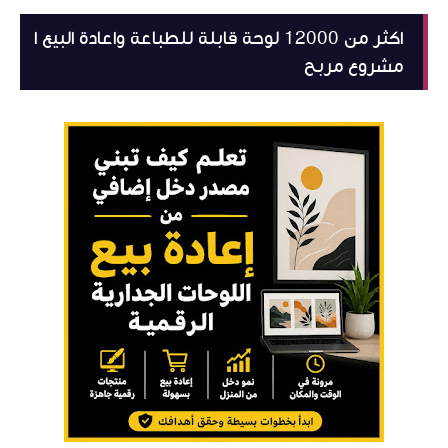
اكثر من 12000 لوحة قابلة للطباعة واعادة البيع ا
مشروع مربح