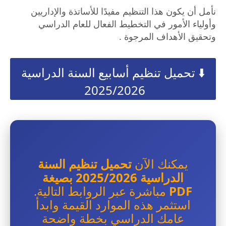
نأمل أن يكون هذا التنظيم مفيدًا للأساتذة والإداريين
وأولياء الأمور في التخطيط الفعال للعام الدراسي
وتحقيق الأهداف المرجوة .
⬇️ تحميل تنظيم أسابيع السنة الدراسية
2025/2026
يمكنك الآن
تحميل تنظيم السنة
الدراسية 2025/2026 بصيغة
PDF
مباشرة عبر الروابط التالية.
استثمر هذه الموارد القيمة وابدأ
عامك الدراسي بخطة واضحة