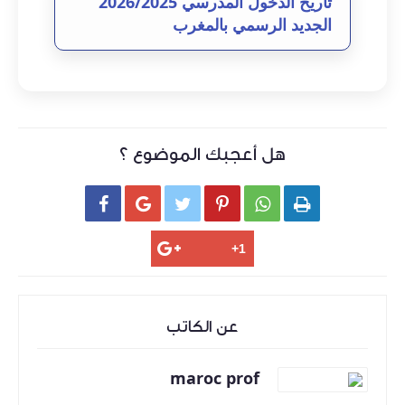
تاريخ الدخول المدرسي 2026/2025
الجديد الرسمي بالمغرب
هل أعجبك الموضوع ؟






عن الكاتب
maroc prof