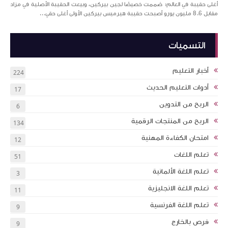
أغلى حقيبة في العالم: صُممت خصيصًا لجين بيركين، وبيعت الحقيبة الأصلية في مزاد
مقابل 8.6 مليون يورو أصبحت حقيبة هيرميس بيركين الأولى أغلى حقي...
التسميات
أخبار التعليم
224
أدوات التعليم الحديث
17
الربح من التدوين
6
الربح من المنتجات الرقمية
134
امتحان الكفاءة المهنية
12
تعلم اللغات
51
تعلم اللغة الألمانية
3
تعلم اللغة الانجليزية
11
تعلم اللغة الفرنسية
9
فرص بالخارج
9