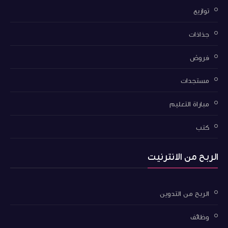
توازيع
جذاذات
فروض
مستجدات
مباراة التعليم
كتب
الربح من الانترنيت
الربح من التدوين
وظائف