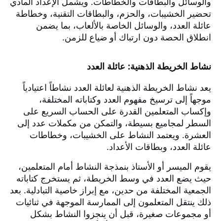
والوسائل والبطاقات والخطاطات. ويشمل الإعداد المادي
تحضير الخشيبات، والحزم، والبطاقات التقنية، وخطاطة
عائلة العدد، والوسائل الخاصة بالألعاب، بما يضمن
انطلاق الحصة دون ارتباك أو ضياع للزمن.
نشاط الخريطة الذهنية: عائلة العدد
يعد نشاط الخريطة الذهنية لعائلة العدد نشاطاً اعتيادياً
موجهاً إلى ترسيخ مفهوم العدد وكتاباته المختلفة،
وإكساب المتعلمين القدرة على الحساب السريع على
السطر لمجاميع بسيطة، والتمكن من مكملات عدد إلى
العشرة. ويعتمد النشاط على الخشيبات، وخطاطات
عائلة العدد، وبطاقات الأعداد.
يقوم الميسر أو الأستاذ بنمذجة النشاط أمام المتعلمين،
حيث يضع العدد في وسط الخريطة، ثم يستخرج كتاباته
الجمعية المختلفة من حدين، مع إبراز خاصية التبادلية. بعد
ذلك ينتقل المتعلمون إلى الممارسة الموجهة في ثنائيات
أو مجموعات صغيرة، قبل أن ينجزوا النشاط بشكل