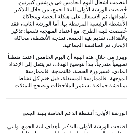
انتظمت أشغال اليوم الخامس في ورشتين كبيرتين.
خُصصت الورشة الأولى للبنة الجمع، من خلال التذكير
بأهدافها، ثم الاشتغال على هيكلة الحصة ومحاكاة
الأنشطة الرئيسية المرتبطة بها. أما الورشة الثانية، فقد
خُصصت للبنة الطرح، مع اعتماد المنهجية نفسها: تذكير
بالأهداف، تقديم بنية الحصة، نمذجة الأنشطة، محاكاة
الإنجاز، ثم المناقشة الجماعية.
ويبرز من خلال هذه البنية أن اليوم الخامس اعتمد منطقاً
تطبيقياً متدرجاً، يبدأ بتوضيح الهدف، ثم ينتقل إلى الإعداد
المادي، فسيرورة الحصة، فالنمذجة، فالممارسة
الموجهة، فالممارسة المستقلة، قبل ختم كل نشاط
بمناقشة جماعية تستثمر الملاحظات وتصحح التمثلات.
الورشة الأولى: أنشطة الدعم الخاصة بلبنة الجمع
افتتحت الورشة الأولى بالتذكير بأهداف لبنة الجمع، والتي