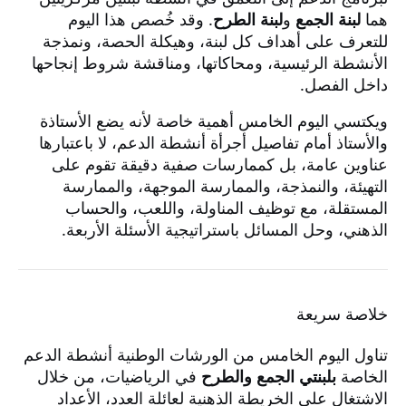
هما
لبنة الجمع
و
لبنة الطرح
. وقد خُصص هذا اليوم
للتعرف على أهداف كل لبنة، وهيكلة الحصة، ونمذجة
الأنشطة الرئيسية، ومحاكاتها، ومناقشة شروط إنجاحها
داخل الفصل.
ويكتسي اليوم الخامس أهمية خاصة لأنه يضع الأستاذة
والأستاذ أمام تفاصيل أجرأة أنشطة الدعم، لا باعتبارها
عناوين عامة، بل كممارسات صفية دقيقة تقوم على
التهيئة، والنمذجة، والممارسة الموجهة، والممارسة
المستقلة، مع توظيف المناولة، واللعب، والحساب
الذهني، وحل المسائل باستراتيجية الأسئلة الأربعة.
خلاصة سريعة
تناول اليوم الخامس من الورشات الوطنية أنشطة الدعم
الخاصة
بلبنتي الجمع والطرح
في الرياضيات، من خلال
الاشتغال على الخريطة الذهنية لعائلة العدد، الأعداد