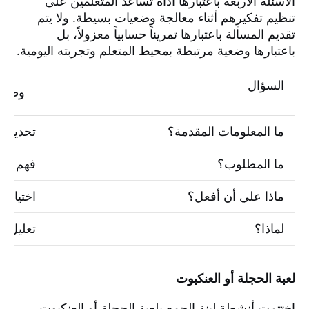
الأسئلة الأربعة باعتبارها أداة تساعد المتعلمين على
تنظيم تفكيرهم أثناء معالجة وضعيات بسيطة. ولا يتم
تقديم المسألة باعتبارها تمريناً حسابياً معزولاً، بل
باعتبارها وضعية مرتبطة بمحيط المتعلم وتجربته اليومية.
السؤال
وظيفت
ما المعلومات المقدمة؟
تحديد ا
ما المطلوب؟
فهم ما 
ماذا علي أن أفعل؟
اختيار ا
لماذا؟
تعليل ا
لعبة الحجلة أو العنكبوت
اختتمت أنشطة لبنة الجمع بلعبة الحجلة أو العنكبوت،