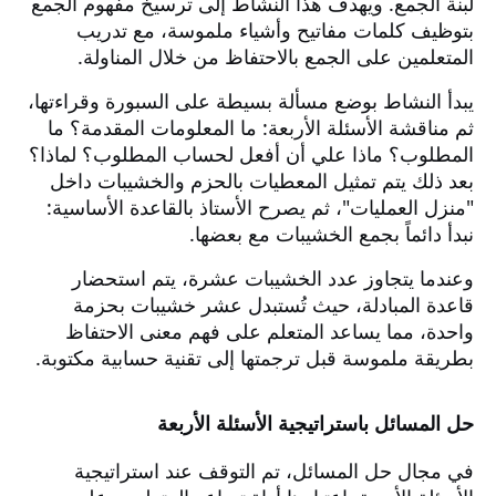
لبنة الجمع. ويهدف هذا النشاط إلى ترسيخ مفهوم الجمع
بتوظيف كلمات مفاتيح وأشياء ملموسة، مع تدريب
المتعلمين على الجمع بالاحتفاظ من خلال المناولة.
يبدأ النشاط بوضع مسألة بسيطة على السبورة وقراءتها،
ثم مناقشة الأسئلة الأربعة: ما المعلومات المقدمة؟ ما
المطلوب؟ ماذا علي أن أفعل لحساب المطلوب؟ لماذا؟
بعد ذلك يتم تمثيل المعطيات بالحزم والخشيبات داخل
"منزل العمليات"، ثم يصرح الأستاذ بالقاعدة الأساسية:
نبدأ دائماً بجمع الخشيبات مع بعضها.
وعندما يتجاوز عدد الخشيبات عشرة، يتم استحضار
قاعدة المبادلة، حيث تُستبدل عشر خشيبات بحزمة
واحدة، مما يساعد المتعلم على فهم معنى الاحتفاظ
بطريقة ملموسة قبل ترجمتها إلى تقنية حسابية مكتوبة.
حل المسائل باستراتيجية الأسئلة الأربعة
في مجال حل المسائل، تم التوقف عند استراتيجية