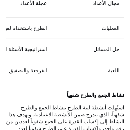
مجال الأعداد
عجلة الأعداد
العمليات
الطرح باستخدام لعبة ال
حل المسائل
استراتيجية الأسئلة الأر
اللعبة
الفرقعة والتصفيق
نشاط الجمع والطرح شفهياً
استُهلت أنشطة لبنة الطرح بنشاط الجمع والطرح
شفهياً، الذي يندرج ضمن الأنشطة الاعتيادية. ويهدف هذا
النشاط إلى إكساب القدرة على الجمع شفوياً لعددين من
رقم واحد، وإكساب القدرة على الطرح شفوياً لعدد