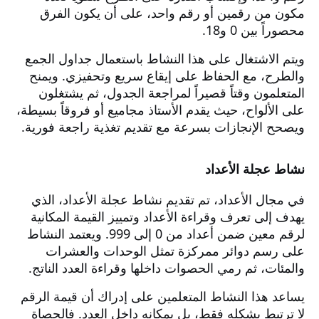
مكون من رقمين أو رقم واحد، على أن يكون الفرق
محصوراً بين 0 و18.
ويتم الاشتغال على هذا النشاط باستعمال جداول الجمع
والطرح، مع الحفاظ على إيقاع سريع وتحفيزي. ويمنح
المتعلمون وقتاً قصيراً لمراجعة الجدول، ثم يشتغلون
على الألواح، حيث يقدم الأستاذ مجاميع أو فروقاً بسيطة،
ويصحح الإنجازات بسرعة مع تقديم تغذية راجعة فورية.
نشاط عجلة الأعداد
في مجال الأعداد، تم تقديم نشاط عجلة الأعداد، الذي
يهدف إلى تعرف وقراءة الأعداد وتمييز القيمة المكانية
لرقم معين ضمن أعداد من 0 إلى 999. ويعتمد النشاط
على رسم دوائر ممركزة تمثل الوحدات والعشرات
والمئات، ثم رمي الحصوات داخلها وقراءة العدد الناتج.
يساعد هذا النشاط المتعلمين على إدراك أن قيمة الرقم
لا ترتبط بشكله فقط، بل بمكانه داخل العدد. فالحصاة