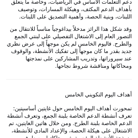
دعم التعلمات الأساس في الرياضيات، وخاصة ما يتعلق
بأهداف الدعم المكثف، وهيكلة المسارات، وتوصيف
اللبنات، وبنية الحصة، وأهمية التصديق على اللبنات.
وقد شكل هذا الرائز مدخلاً بيداغوجياً مناسباً للانتقال من
التصور العام إلى الاشتغال التفصيلي على لبنتي الجمع
والطرح. فاليوم الخامس لم يكن موجهاً إلى عرض نظري
جديد بقدر ما كان موجهاً إلى تفكيك الأنشطة، والوقوف
عند سيروراتها، وتدريب المشاركين على نمذجتها
ومحاكاتها ومناقشة شروط نجاحها.
أهداف اليوم التكويني الخامس
تمحورت أهداف اليوم الخامس حول غايتين أساسيتين:
تعرف أنشطة الدعم الخاصة بلبنة الجمع، وتعرف أنشطة
الدعم الخاصة بلبنة الطرح. ومن خلال هاتين الغايتين، تم
الاشتغال على هيكلة الحصة، والإعداد المادي للأنشطة،
ونمذجة الأنشطة الرئيسية، ثم محاكاتها من طرف