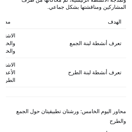
المشاركين ومناقشتها بشكل جماعي.
الهدف
مضمون
الاشتغال
تعرف أنشطة لبنة الجمع
والخشيب
والخشي
الاشتغا
تعرف أنشطة لبنة الطرح
الأعداد
الطرح با
محاور اليوم الخامس: ورشتان تطبيقيتان حول الجمع
والطرح