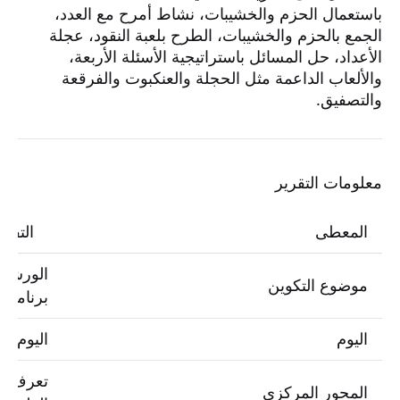
باستعمال الحزم والخشيبات، نشاط أمرح مع العدد،
الجمع بالحزم والخشيبات، الطرح بلعبة النقود، عجلة
الأعداد، حل المسائل باستراتيجية الأسئلة الأربعة،
والألعاب الداعمة مثل الحجلة والعنكبوت والفرقعة
والتصفيق.
معلومات التقرير
المعطى
التفا
الورشات
موضوع التكوين
برنامج 
اليوم
اليوم ال
تعرف أن
المحور المركزي