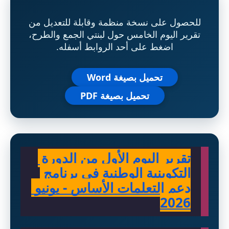
للحصول على نسخة منظمة وقابلة للتعديل من
تقرير اليوم الخامس حول لبنتي الجمع والطرح،
اضغط على أحد الروابط أسفله.
تحميل بصيغة Word
تحميل بصيغة PDF
تقرير اليوم الأول من الدورة 
التكوينية الوطنية في برنامج 
دعم التعلمات الأساس - يونيو 
2026