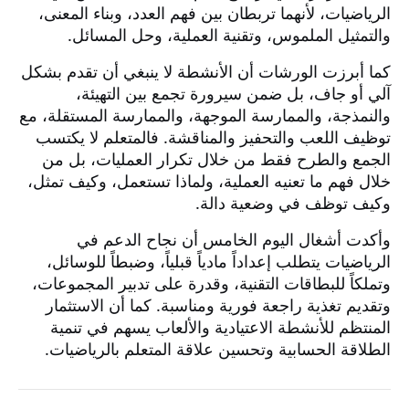
الرياضيات، لأنهما تربطان بين فهم العدد، وبناء المعنى،
والتمثيل الملموس، وتقنية العملية، وحل المسائل.
كما أبرزت الورشات أن الأنشطة لا ينبغي أن تقدم بشكل
آلي أو جاف، بل ضمن سيرورة تجمع بين التهيئة،
والنمذجة، والممارسة الموجهة، والممارسة المستقلة، مع
توظيف اللعب والتحفيز والمناقشة. فالمتعلم لا يكتسب
الجمع والطرح فقط من خلال تكرار العمليات، بل من
خلال فهم ما تعنيه العملية، ولماذا تستعمل، وكيف تمثل،
وكيف توظف في وضعية دالة.
وأكدت أشغال اليوم الخامس أن نجاح الدعم في
الرياضيات يتطلب إعداداً مادياً قبلياً، وضبطاً للوسائل،
وتملكاً للبطاقات التقنية، وقدرة على تدبير المجموعات،
وتقديم تغذية راجعة فورية ومناسبة. كما أن الاستثمار
المنتظم للأنشطة الاعتيادية والألعاب يسهم في تنمية
الطلاقة الحسابية وتحسين علاقة المتعلم بالرياضيات.