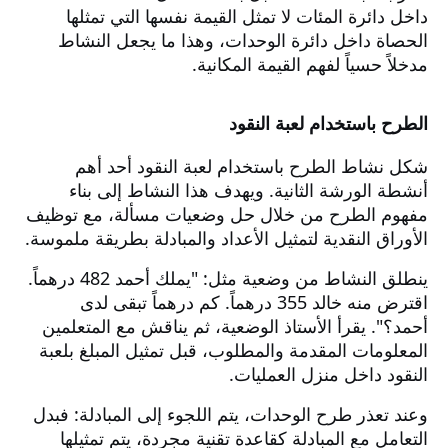
داخل دائرة المئات لا تمثل القيمة نفسها التي تمثلها
الحصاة داخل دائرة الوحدات، وهذا ما يجعل النشاط
مدخلاً حسياً لفهم القيمة المكانية.
الطرح باستخدام لعبة النقود
شكل نشاط الطرح باستخدام لعبة النقود أحد أهم
أنشطة الورشة الثانية. ويهدف هذا النشاط إلى بناء
مفهوم الطرح من خلال حل وضعيات مسألة، مع توظيف
الأوراق النقدية لتمثيل الأعداد والمبادلة بطريقة ملموسة.
ينطلق النشاط من وضعية مثل: "يملك أحمد 482 درهماً.
اقترض منه خالد 355 درهماً. كم درهماً تبقى لدى
أحمد؟". يقرأ الأستاذ الوضعية، ثم يناقش مع المتعلمين
المعلومات المقدمة والمطلوب، قبل تمثيل المبلغ بلعبة
النقود داخل منزل العمليات.
وعند تعذر طرح الوحدات، يتم اللجوء إلى المبادلة: فبدل
التعامل مع المبادلة كقاعدة تقنية مجردة، يتم تمثيلها