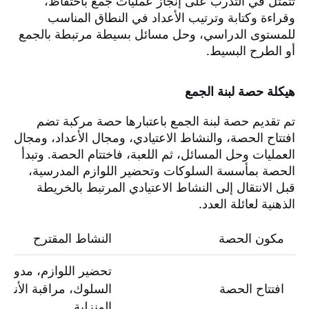
تتمثل في التدرب على إنجاز عمليات جمع باحتفاظ،
وقراءة وكتابة وترتيب الأعداد في النطاق المناسب
للمستوى الدراسي، وحل مسائل بسيطة مرتبطة بالجمع
أو الطرح البسيط.
هيكلة حصة لبنة الجمع
تم تقديم حصة لبنة الجمع باعتبارها حصة مركبة تضم
افتتاح الحصة، والنشاط الاعتيادي، ومجال الأعداد، ومجال
العمليات وحل المسائل، ثم اللعبة، فاختتام الحصة. وتبدأ
الحصة بمأسسة السلوكات وتحضير اللوازم المدرسية،
قبل الانتقال إلى النشاط الاعتيادي المرتبط بالخريطة
الذهنية لعائلة العدد.
مكون الحصة
النشاط المقترح
تحضير اللوازم، مدونة
افتتاح الحصة
السلوك، مراقبة الأنش
المنزلية