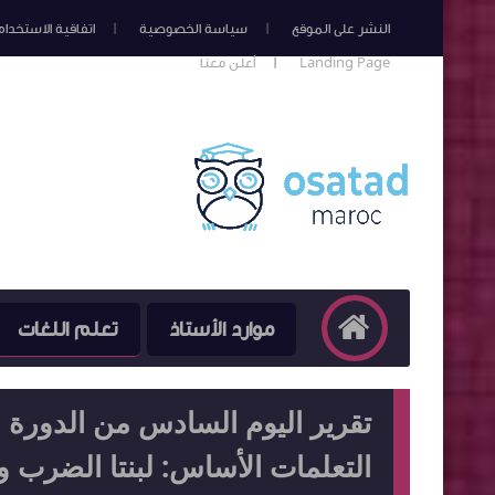
النشر على الموقع
سياسة الخصوصية
اتفاقية الاستخدام
Landing Page
أعلن معنا
موارد الأستاذ
تعلم اللغات
تقرير اليوم السادس من الدورة ا
التعلمات الأساس: لبنتا الضرب والقس