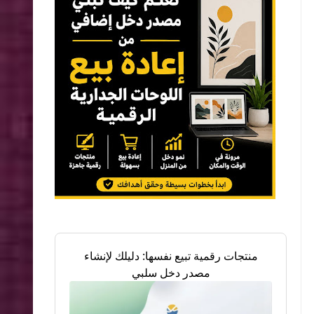
منتجات رقمية تبيع نفسها: دليلك لإنشاء
مصدر دخل سلبي