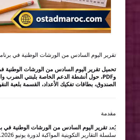
تقرير اليوم السادس من الورشات الوطنية في برنامج دع
وPDF، حول أنشطة الدعم الخاصة بلبنتي الضرب وا
الصندوق، بطاقات تفكيك الأعداد، القسمة بلعبة النقود
مقدمة
يُعد
تقرير اليوم السادس من الورشات الوطنية في ب
سلسلة التقارير التكوينية المواكبة لدورة يونيو 2026. فقد خُصص هذا اليوم لمحور