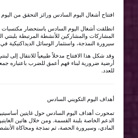
افتتاح أشغال اليوم السادس ورائز التحقق من اليوم
انطلقت أشغال اليوم السادس باستحضار مكتسبات ا
المشاركات والمشاركين للأنشطة المرتبطة بلبنتي الج
سيرورة النمذجة، واستثمار الوسائل الديداكتيكية في ب
وقد شكل هذا الافتتاح مدخلاً طبيعياً للانتقال إلى 
أرضية ضرورية لبناء فهم أعمق للضرب باعتباره جمعاً مت
للعدد.
أهداف اليوم التكويني السادس
تمحورت أهداف اليوم السادس حول غايتين أساسيتي
الدعم الخاصة بلبنة القسمة. ومن خلال هاتين الغايتي
المادي، وسيرورة الحصة، ثم نمذجة ومحاكاة الأنشط