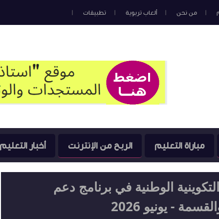
من نحن
ألعاب تربوية
تطبيقات
مباراة التعليم
الربح من الإنترنت
أخبار التعليم
لتكوينية الوطنية في برنامج دعم
مة - يونيو 2026